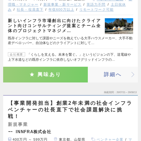
理職・マネジャー
新規事業・新サービス
英語力不問
土日祝休
み
社長・役員直下
年収600万以上
リモートワーク可能
新しいインフラ市場創出に向けたクライア
ント向けコンサルティング提案とチーム全
体のプロジェクトマネジメ…
既存インフラに対して課題やニーズを抱えている大手ハウスメーカー、大手不動
産デベロッパー、自治体などのクライアントに対して…
「くらしを支える。未来を繋ぐ。」というビジョンの下、送電線や
会社概要
上下水道などの既存インフラに依存しないオフグリッドインフラの…
興味あり
詳細へ
掲載期間
26/07/31～26/08/13
【事業開発担当】創業2年未満の社会インフラ
ベンチャーの社長直下で社会課題解決に挑
戦！
新規事業
INNFRA株式会社
400万円 ～ 599万円
東京都、山梨県
ベンチャー企業
マ