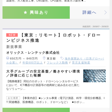
器販売、ガス配管工事、LNG販売、LPG販売、産業ガス販売 ■…
興味あり
詳細へ
掲載期間
26/08/07～26/08/20
【東京：リモート】ロボット・ドロー
NEW
ンビジネス推進
新規事業
オリックス・レンテック株式会社
650万円 ～ 849万円
東京都
海外展開あり（日系グローバ
ル企業）
年収600万以上
フレックス勤務
育児支援制度
大手グループの安定基盤／働きやすい環境
／評価に応じた報酬
【職務概要】 同社のロボット・ドローンレンタルサービス
において、ICT機器や計測器等の他商材と組み合わせた新た
なソリューシ…
【事業内容】 ■レンタル事業（電子計測器、科学・環境分析機器、I
会社概要
T 関連機器、医療機器、ロボット、ドローンなど） ■ロボッ…