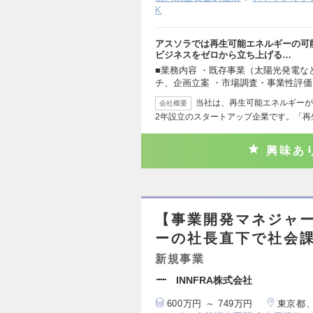
K
アスソラでは再生可能エネルギーの可
ビジネスをゼロから立ち上げる…
■業務内容 ・既存事業（太陽光発電
チ、企画立案 ・市場調査・事業性評
当社は、再生可能エネルギーが
会社概要
2年設立のスタートアップ企業です。「再
興味あ
【事業開発マネジャ
ーの社長直下で社会
新規事業
INNFRA株式会社
600万円 ～ 749万円
東京都