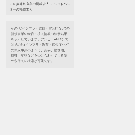
直接募集企業の掲載求人
ヘッドハン
ターの掲載求人
その他(インフラ・教育・官公庁など)の
新規事業の転職・求人情報の検索結果
を表示しています。アンビ（AMBI）で
はその他(インフラ・教育・官公庁など)
の新規事業のように、業界、勤務地、
職種、年収などを掛け合わせてご希望
の条件での検索が可能です。