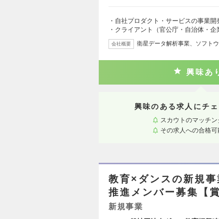
・自社プロダクト・サービスの事業開
・クライアント（官公庁・自治体・企
衛星データ解析事業、ソフトウ
会社概要
興味あ
興味のある求人にチェ
スカウトのマッチン
その求人への合格可
教育×ダンスの新規事
推進メンバー募集【賞
新規事業