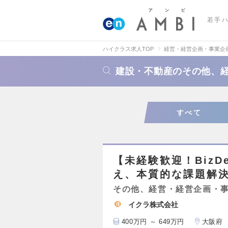
若手
ハイクラス求人TOP
経営・経営企画・事業企
建設・不動産のその他、
すべて
【未経験歓迎！Biz
え、本質的な課題解
その他、経営・経営企画・
イクラ株式会社
400万円 ～ 649万円
大阪府