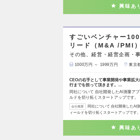
興味あ
すごいベンチャー10
リード（M&A /PMI
その他、経営・経営企画・
1000万円 ～ 1999万円
東京
CEOの右手として事業開発や事業拡大
行までを担って頂きます。…
同社について 自社開発したAI測量ア
ルドを切り拓くスタートアップです。 L
同社について 自社開発したAI
会社概要
ィールドを切り拓くスタートアップです。 
興味あ