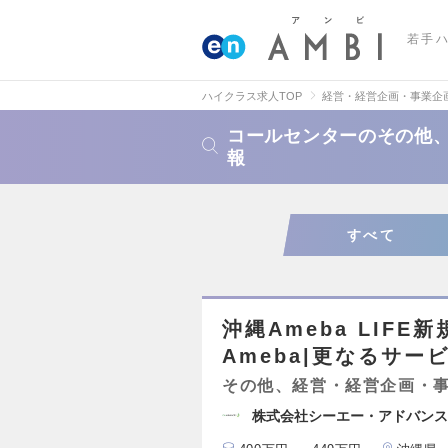
若手
ハイクラス求人TOP
経営・経営企画・事業企
コールセンターのその他
報
すべて
沖縄Ameba LIF
Ameba|更なるサー
その他、経営・経営企画・
株式会社シーエー・アドバンス