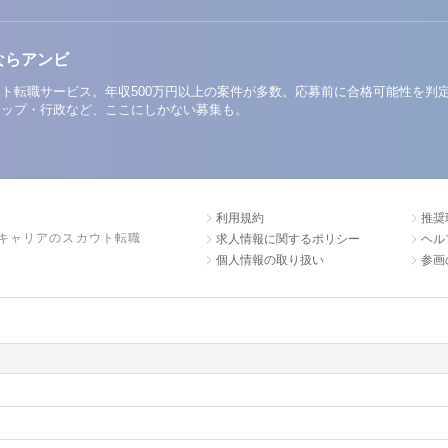
ならアンビ
ト転職サービス。年収500万円以上の案件が多数。応募前に合格可能性を判
アップ・行政など、ここにしかない募集も。
利用規約
推奨
キャリアのスカウト転職
求人情報に関するポリシー
ヘル
個人情報の取り扱い
参画