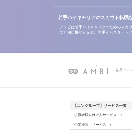
若手ハイキャリアのスカウト転職
アンビは若手ハイキャリアのためのスカウ
など独自機能が充実。大手からスタート
若手ハイ
【エングループ】サービス一覧
求職者様向け求人サービス
企業様向けサービス