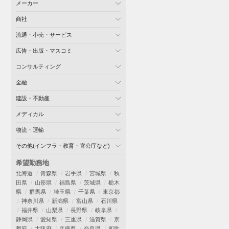
メーカー
商社
流通・小売・サービス
広告・出版・マスコミ
コンサルティング
金融
建設・不動産
メディカル
物流・運輸
その他(インフラ・教育・官公庁など)
希望勤務地
北海道
青森県
岩手県
宮城県
秋
田県
山形県
福島県
茨城県
栃木
県
群馬県
埼玉県
千葉県
東京都
神奈川県
新潟県
富山県
石川県
福井県
山梨県
長野県
岐阜県
静岡県
愛知県
三重県
滋賀県
京
都府
大阪府
兵庫県
奈良県
和歌