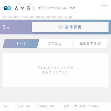
若手ハイキャリアのスカウト転職
流通・小売（家電）のその他、経営・経営企画・事業企画系の転職・求人情報
0
条件変更
件
すべて
新着のみ
掲載終了間近
条件にあてはまる求人が
ありませんでした
ハイク
経営・経営
その他、経営・
流通・小売（家電）のその他、経