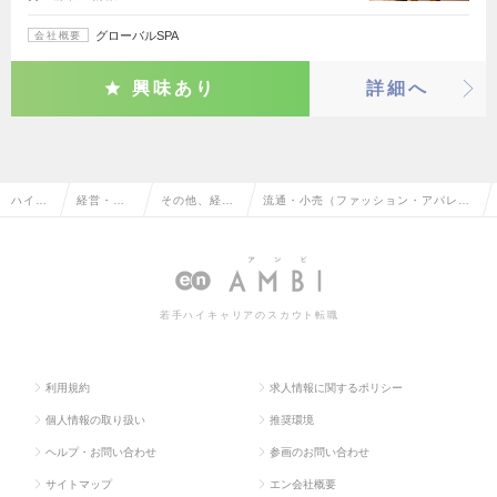
グローバルSPA
会社概要
興味あり
詳細へ
ハイク
経営・経
その他、経
流通・小売（ファッション・アパレ
ラス求
営企画・
営・経営企
ル）のその他、経営・経営企画・事業
人TOP
事業企画
画・事業企画
企画系の転職・求人情報一覧
系
系
若手ハイキャリアのスカウト転職
利用規約
求人情報に関するポリシー
個人情報の取り扱い
推奨環境
ヘルプ・お問い合わせ
参画のお問い合わせ
サイトマップ
エン会社概要