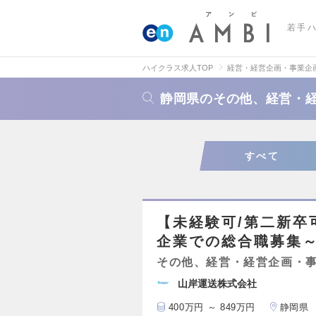
若手
ハイクラス求人TOP
経営・経営企画・事業企
静岡県のその他、経営・
すべて
【未経験可/第二新卒
企業での総合職募集
その他、経営・経営企画・
山岸運送株式会社
400万円 ～ 849万円
静岡県