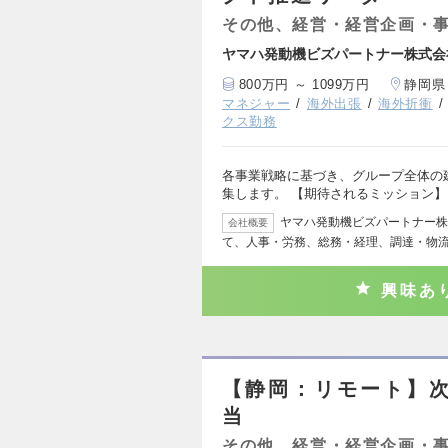
その他、経営・経営企画・
ヤマハ発動機ビズパートナー株式会
800万円 ～ 1099万円
静岡県
マネジャー
海外出張
海外折衝
クス勤務
各事業戦略に基づき、グループ全体の
集します。 【期待されるミッション】
ヤマハ発動機ビズパートナー株
会社概要
て、人事・労務、総務・経理、調達・物
興味あ
【静岡：リモート】
当
その他、経営・経営企画・