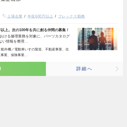
上場企業
年収600万以上
フレックス勤務
年以上。次の100年を共に創る仲間の募集！
における修理業務を対象に、パーツカタログ
ない情報を整理…
／船外機／電動車いすの製造、不動産事業、住
販事業、保険事業…
り
詳細へ