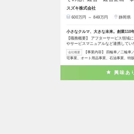
スズキ株式会社
600万円 ～ 849万円
静岡県
小さなクルマ、大きな未来。創業110
【職務概要】 アフターサービス領域
やサービスマニュアルなど連携してい
【事業内容】 四輪車／二輪車
会社概要
宅事業、オート用品事業、石油事業、特
興味あ