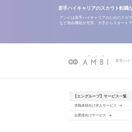
若手ハイキャリアのスカウト転職
アンビは若手ハイキャリアのためのスカウ
など独自機能が充実。大手からスタート
若手ハイ
【エングループ】サービス一覧
求職者様向け求人サービス
企業様向けサービス