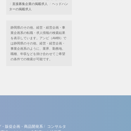
直接募集企業の掲載求人
ヘッドハン
ターの掲載求人
静岡県のその他、経営・経営企画・事
業企画系の転職・求人情報の検索結果
を表示しています。アンビ（AMBI）で
は静岡県のその他、経営・経営企画・
事業企画系のように、業界、勤務地、
職種、年収などを掛け合わせてご希望
の条件での検索が可能です。
/
グ・販促企画・商品開発系
コンサルタ