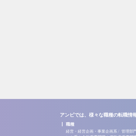
アンビでは、様々な職種の転職情
職種
/
経営・経営企画・事業企画系
管理部