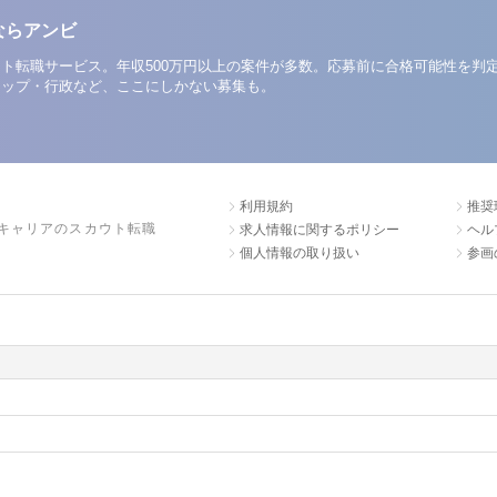
ならアンビ
ト転職サービス。年収500万円以上の案件が多数。応募前に合格可能性を判
アップ・行政など、ここにしかない募集も。
利用規約
推奨
キャリアのスカウト転職
求人情報に関するポリシー
ヘル
個人情報の取り扱い
参画