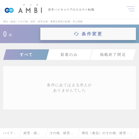
若手ハイキャリアのスカウト転職
商社（食品）のその他、経営・経営企画・事業企画系の転職・求人情報
0
条件変更
件
すべて
新着のみ
掲載終了間近
条件にあてはまる求人が
ありませんでした
ハイクラ
経営・経営
その他、経営・
商社（食品）のその他、経営・経