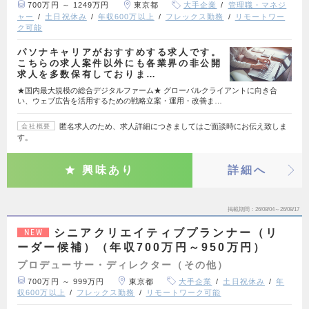
700万円 ～ 1249万円
東京都
大手企業
管理職・マネジ
ャー
土日祝休み
年収600万以上
フレックス勤務
リモートワー
ク可能
パソナキャリアがおすすめする求人です。
こちらの求人案件以外にも各業界の非公開
求人を多数保有しておりま…
★国内最大規模の総合デジタルファーム★ グローバルクライアントに向き合
い、ウェブ広告を活用するための戦略立案・運用・改善ま…
匿名求人のため、求人詳細につきましてはご面談時にお伝え致しま
会社概要
す。
興味あり
詳細へ
掲載期間
26/08/04～26/08/17
シニアクリエイティブプランナー（リ
NEW
ーダー候補）（年収700万円～950万円）
プロデューサー・ディレクター（その他）
700万円 ～ 999万円
東京都
大手企業
土日祝休み
年
収600万以上
フレックス勤務
リモートワーク可能