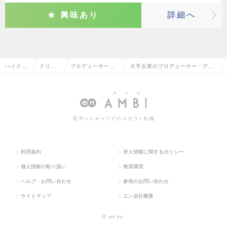
興味あり
詳細へ
ハイクラ
クリエ
プロデューサー・
大手企業のプロデューサー・ディ
ス求人T
イティ
ディレクター（そ
レクター（その他）の転職・求人
OP
ブ系
の他）
情報一覧
若手ハイキャリアのスカウト転職
利用規約
求人情報に関するポリシー
個人情報の取り扱い
推奨環境
ヘルプ・お問い合わせ
参画のお問い合わせ
サイトマップ
エン会社概要
©
en Inc.