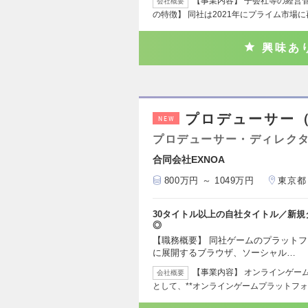
【事業内容】 子会社等の経営
会社概要
の特徴】 同社は2021年にプライム市場
興味あ
プロデューサー
NEW
プロデューサー・ディレクタ
合同会社EXNOA
800万円 ～ 1049万円
東京都
30タイトル以上の自社タイトル／新
◎
【職務概要】 同社ゲームのプラットフォーム
に展開するブラウザ、ソーシャル…
【事業内容】 オンラインゲーム
会社概要
として、**オンラインゲームプラットフォ