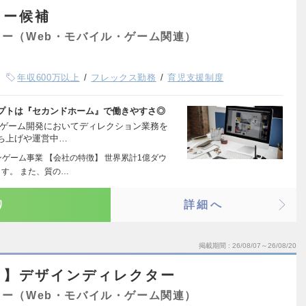
ター候補
ー（Web・モバイル・ゲーム関連）
年収600万以上
フレックス勤務
育児支援制度
プトは『セカンドホーム』で働きやすさ◎
のゲーム開発においてディレクション業務を
ち上げや運営中…
ゲーム事業 【会社の特徴】 世界累計1億ダウ
す。 また、質の…
り
詳細へ
掲載期間
26/08/07～26/08/20
ト】デザインディレクター
ー（Web・モバイル・ゲーム関連）