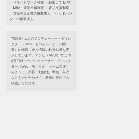
リモートワーク可能
副業してもOK
MBA・留学支援制度
育児支援制度
直接募集企業の掲載求人
ヘッドハン
ターの掲載求人
700万円以上のプロデューサー・ディレ
クター（Web・モバイル・ゲーム関
連）の転職・求人情報の検索結果を表
示しています。アンビ（AMBI）では70
0万円以上のプロデューサー・ディレク
ター（Web・モバイル・ゲーム関連）
のように、業界、勤務地、職種、年収
などを掛け合わせてご希望の条件での
検索が可能です。