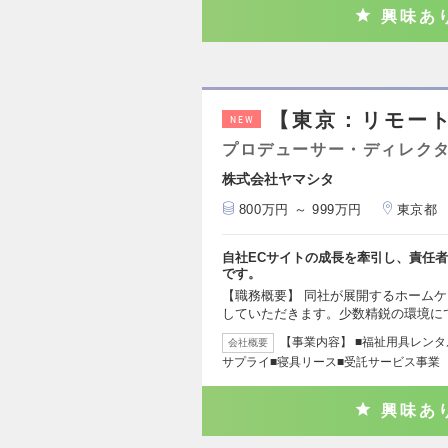
興味あ
【東京：リモート
NEW
プロデューサー・ディレクタ
株式会社ヤマシタ
800万円 ～ 999万円
東京都
自社ECサイトの成長を牽引し、責任
です。
【職務概要】 同社が展開するホームケ
していただきます。少数精鋭の環境に
【事業内容】 ■福祉用具レン
会社概要
サプライ■寝具リース■受託サービス事業 
興味あ