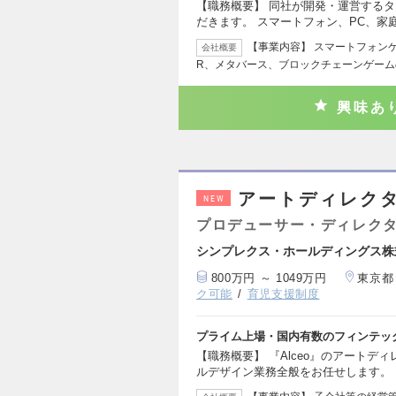
【職務概要】 同社が開発・運営する
だきます。 スマートフォン、PC、家
【事業内容】 スマートフォン
会社概要
R、メタバース、ブロックチェーンゲーム
興味あ
アートディレクタ
NEW
プロデューサー・ディレクタ
シンプレクス・ホールディングス株
800万円 ～ 1049万円
東京都
ク可能
育児支援制度
プライム上場・国内有数のフィンテッ
【職務概要】 『Alceo』のアートデ
ルデザイン業務全般をお任せします。