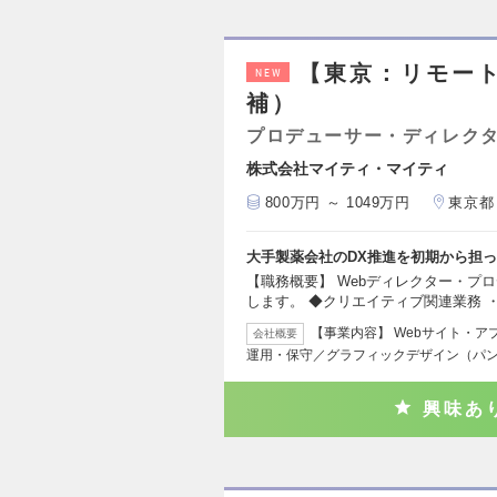
【東京：リモート
NEW
補）
プロデューサー・ディレクタ
株式会社マイティ・マイティ
800万円 ～ 1049万円
東京都
大手製薬会社のDX推進を初期から担
【職務概要】 Webディレクター・プ
します。 ◆クリエイティブ関連業務 ・
【事業内容】 Webサイト・ア
会社概要
運用・保守／グラフィックデザイン（パ
興味あ