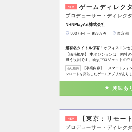
ゲームディレク
NEW
プロデューサー・ディレクタ
NHNPlayArt株式会社
800万円 ～ 999万円
東京都
超有名タイトル保有！オフィスコンセ
【職務概要】 本ポジションは、同社
担う役割です。新規プロジェクトの立
【事業内容】 ・スマートフォン
会社概要
ンロードを突破したゲームアプリがありま
興味あ
【東京：リモー
NEW
プロデューサー・ディレクタ