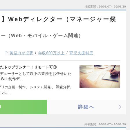
掲載期間
26/08/07～26/08/20
】Webディレクター（マネージャー候
ー（Web・モバイル・ゲーム関連）
英語力が必要
年収600万以上
育児支援制度
ったトップランナー！リモート可◎
ロデューサーとして以下の業務をお任せいた
Web制作デ…
プリの企画・制作、 システム開発 、 調査分析、
ンフレ…
り
詳細へ
掲載期間
26/08/07～26/08/20