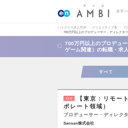
若手
ハイクラス求人TOP
クリエイティブ系
プ
700万円以上のプロデューサー・ディレクタ
700万円以上のプロデュ
ゲーム関連）の転職・求
すべて
【東京：リモー
NEW
ポレート領域）
プロデューサー・ディレクタ
Sansan株式会社