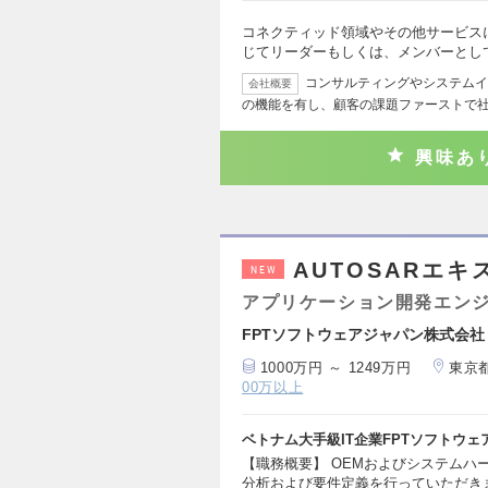
コネクティッド領域やその他サービス
じてリーダーもしくは、メンバーとし
コンサルティングやシステムイ
会社概要
の機能を有し、顧客の課題ファーストで
興味あ
AUTOSARエキ
NEW
アプリケーション開発エン
FPTソフトウェアジャパン株式会社
1000万円 ～ 1249万円
東京
00万以上
ベトナム大手級IT企業FPTソフトウ
【職務概要】 OEMおよびシステムハ
分析および要件定義を行っていただき