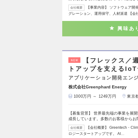
【事業内容】 ソフトウェア開
会社概要
グレーション、運用保守、人材派遣 【会社
興味あ
【フレックス／週
NEW
トアップを支えるIo
アプリケーション開発エン
株式会社Greenphard Energy
1000万円 ～ 1249万円
東京
【募集背景】 世界最先端の事業を展
成長しています。多数のお客様からお
【会社概要】 Greentech・C
会社概要
ロジースタートアップです。 AI…