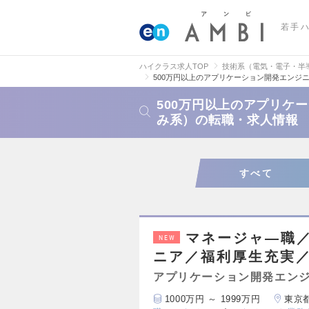
若手
ハイクラス求人TOP
技術系（電気・電子・半
500万円以上のアプリケーション開発エンジ
500万円以上のアプリケ
み系）の転職・求人情報
すべて
マネージャ―職
NEW
ニア／福利厚生充実
アプリケーション開発エン
1000万円 ～ 1999万円
東京