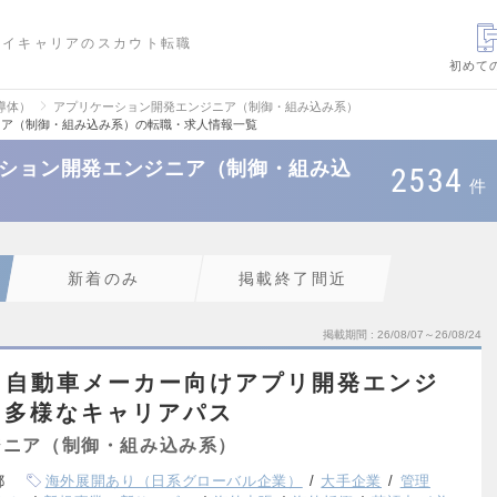
ハイキャリアのスカウト転職
初めて
導体）
アプリケーション開発エンジニア（制御・組み込み系）
ニア（制御・組み込み系）の転職・求人情報一覧
ーション開発エンジニア（制御・組み込
2534
件
新着のみ
掲載終了間近
掲載期間
26/08/07～26/08/24
／自動車メーカー向けアプリ開発エンジ
／多様なキャリアパス
ジニア（制御・組み込み系）
都
海外展開あり（日系グローバル企業）
大手企業
管理