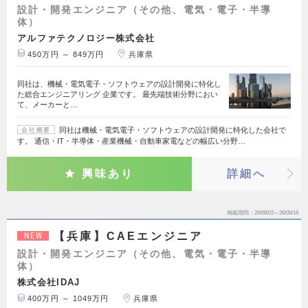
設計・開発エンジニア（その他、電気・電子・半導
体）
アルファテクノロジー株式会社
450万円 ～ 849万円
兵庫県
同社は、機械・電気電子・ソフトウェアの設計開発に特化し
た総合エンジニアリング 企業です。 最先端技術分野におい
て、メーカーと…
同社は機械・電気電子・ソフトウェアの設計開発に特化した会社で
会社概要
す。 通信・IT・半導体・産業機械・自動車家電などの幅広い分野…
興味あり
詳細へ
掲載期間
26/08/03～26/08/16
【兵庫】CAEエンジニア
NEW
設計・開発エンジニア（その他、電気・電子・半導
体）
株式会社IDAJ
400万円 ～ 1049万円
兵庫県