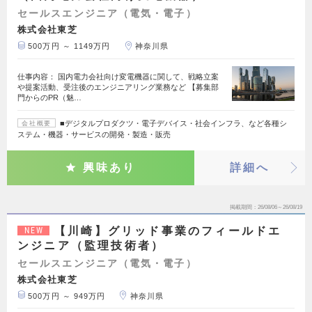
セールスエンジニア（電気・電子）
株式会社東芝
500万円 ～ 1149万円
神奈川県
仕事内容： 国内電力会社向け変電機器に関して、戦略立案
や提案活動、受注後のエンジニアリング業務など 【募集部
門からのPR（魅…
■デジタルプロダクツ・電子デバイス・社会インフラ、など各種シ
会社概要
ステム・機器・サービスの開発・製造・販売
興味あり
詳細へ
掲載期間
26/08/06～26/08/19
【川崎】グリッド事業のフィールドエ
NEW
ンジニア（監理技術者）
セールスエンジニア（電気・電子）
株式会社東芝
500万円 ～ 949万円
神奈川県