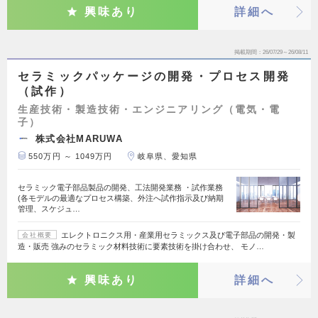
興味あり
詳細へ
掲載期間
26/07/29～26/08/11
セラミックパッケージの開発・プロセス開発
（試作）
生産技術・製造技術・エンジニアリング（電気・電
子）
株式会社MARUWA
550万円 ～ 1049万円
岐阜県、愛知県
セラミック電子部品製品の開発、工法開発業務 ・試作業務
(各モデルの最適なプロセス構築、外注へ試作指示及び納期
管理、スケジュ…
エレクトロニクス用・産業用セラミックス及び電子部品の開発・製
会社概要
造・販売 強みのセラミック材料技術に要素技術を掛け合わせ、 モノ…
興味あり
詳細へ