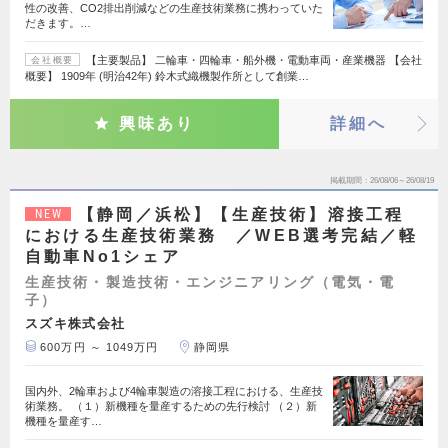
性の改善、CO2排出削減などの生産技術業務に携わっていた
だきます。…
【主要製品】 二輪車・四輪車・船外機・電動車両・産業機器 【会社
会社概要
概要】 1909年 (明治42年) 鈴木式織機製作所として創業…
興味あり
詳細へ
掲載期間
26/08/06～26/08/19
【静岡／浜松】【生産技術】溶接工程
NEW
における生産技術業務 ／WEB選考完結／軽
自動車No1シェア
生産技術・製造技術・エンジニアリング（電気・電
子）
スズキ株式会社
600万円 ～ 1049万円
静岡県
国内外、2輪車および4輪車製造の溶接工程における、生産技
術業務。 （１）新機種を量産するための先行検討 （２）新
機種を量産す…