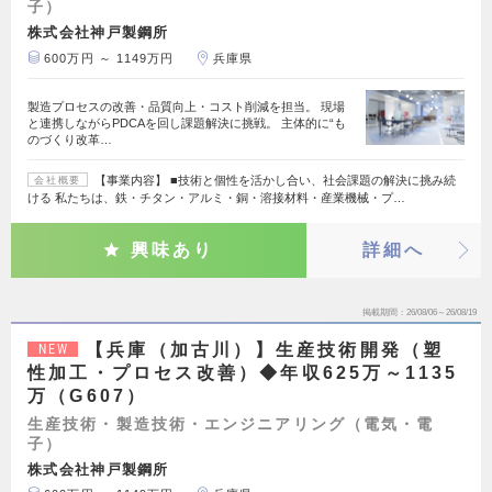
子）
株式会社神戸製鋼所
600万円 ～ 1149万円
兵庫県
製造プロセスの改善・品質向上・コスト削減を担当。 現場
と連携しながらPDCAを回し課題解決に挑戦。 主体的に“も
のづくり改革…
【事業内容】 ■技術と個性を活かし合い、社会課題の解決に挑み続
会社概要
ける 私たちは、鉄・チタン・アルミ・銅・溶接材料・産業機械・プ…
興味あり
詳細へ
掲載期間
26/08/06～26/08/19
【兵庫（加古川）】生産技術開発（塑
NEW
性加工・プロセス改善）◆年収625万～1135
万（G607）
生産技術・製造技術・エンジニアリング（電気・電
子）
株式会社神戸製鋼所