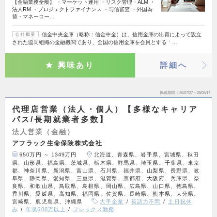
【金融業務全般】 ・マーケット運用 ・リスク管理・ALM ・
法人RM ・プロジェクトファイナンス ・与信審査 ・外国為
替・マネーロー…
信金中央金庫（略称：信金中金）は、信用金庫の出資によって設立
会社概要
された協同組織の金融機関であり、全国の信用金庫を会員とする「…
興味あり
詳細へ
掲載期間
26/07/27～26/08/17
代理店営業（法人・個人）【多様なキャリア
パス/長期就業者多数】
法人営業（金融）
アフラック生命保険株式会社
650万円 ～ 1349万円
北海道、青森県、岩手県、宮城県、秋田
県、山形県、福島県、茨城県、栃木県、群馬県、埼玉県、千葉県、東京
都、神奈川県、新潟県、富山県、石川県、福井県、山梨県、長野県、岐
阜県、静岡県、愛知県、三重県、滋賀県、京都府、大阪府、兵庫県、奈
良県、和歌山県、鳥取県、島根県、岡山県、広島県、山口県、徳島県、
香川県、愛媛県、高知県、福岡県、佐賀県、長崎県、熊本県、大分県、
宮崎県、鹿児島県、沖縄県
大手企業
英語力不問
土日祝休
み
年収600万以上
フレックス勤務