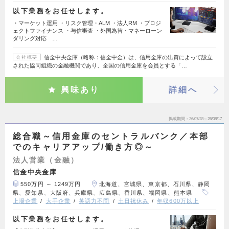
以下業務をお任せします。
・マーケット運用 ・リスク管理・ALM ・法人RM ・プロジ
ェクトファイナンス ・与信審査 ・外国為替・マネーローン
ダリング対応 …
信金中央金庫（略称：信金中金）は、信用金庫の出資によって設立
会社概要
された協同組織の金融機関であり、全国の信用金庫を会員とする「…
興味あり
詳細へ
掲載期間
26/07/28～26/08/17
総合職～信用金庫のセントラルバンク／本部
でのキャリアアップ/働き方◎～
法人営業（金融）
信金中央金庫
550万円 ～ 1249万円
北海道、宮城県、東京都、石川県、静岡
県、愛知県、大阪府、兵庫県、広島県、香川県、福岡県、熊本県
上場企業
大手企業
英語力不問
土日祝休み
年収600万以上
以下業務をお任せします。