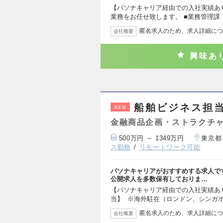
【パソナキャリア経由での入社実績あ
業務をお任せ致します。 ■業務管理課
匿名求人のため、求人詳細につ
会社概要
興味あ
船舶ビジネス担当
NEW
金融商品企画・ストラクチ
500万円 ～ 1349万円
東京都
ス勤務
リモートワーク可能
パソナキャリアがおすすめする求人で
公開求人を多数保有しておりま…
【パソナキャリア経由での入社実績あ
当】 ※海外駐在（ロンドン、シンガ
匿名求人のため、求人詳細につ
会社概要