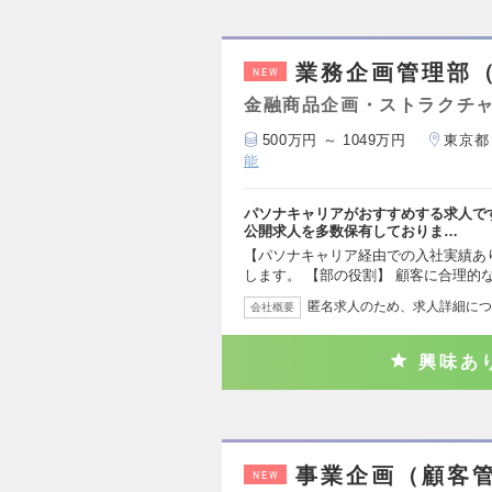
業務企画管理部（
NEW
金融商品企画・ストラクチ
500万円 ～ 1049万円
東京都
能
パソナキャリアがおすすめする求人で
公開求人を多数保有しておりま…
【パソナキャリア経由での入社実績あ
します。 【部の役割】 顧客に合理的
匿名求人のため、求人詳細につ
会社概要
興味あ
事業企画（顧客管
NEW