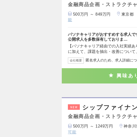
金融商品企画・ストラクチ
500万円 ～ 849万円
東京都
能
パソナキャリアがおすすめする求人で
公開求人を多数保有しておりま…
【パソナキャリア経由での入社実績あ
に加えて、課題を抽出・改善について
匿名求人のため、求人詳細につ
会社概要
興味あ
シップファイナン
NEW
金融商品企画・ストラクチ
500万円 ～ 1249万円
神奈川
可能