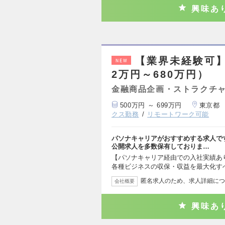
興味あ
【業界未経験可】
NEW
2万円～680万円）
金融商品企画・ストラクチ
500万円 ～ 699万円
東京都
クス勤務
リモートワーク可能
パソナキャリアがおすすめする求人で
公開求人を多数保有しておりま…
【パソナキャリア経由での入社実績あ
各種ビジネスの収保・収益を最大化す
匿名求人のため、求人詳細につ
会社概要
興味あ