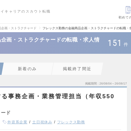
ハイキャリアのスカウト転職
初めて
品企画・ストラクチャード
フレックス勤務の金融商品企画・ストラクチャードの転職・
品企画・ストラクチャードの転職・求人情
151
件
新着のみ
掲載終了間近
掲載期間
26/08/04～26/08/17
る事務企画・業務管理担当（年収550
ャード
外資系企業
土日祝休み
フレックス勤務