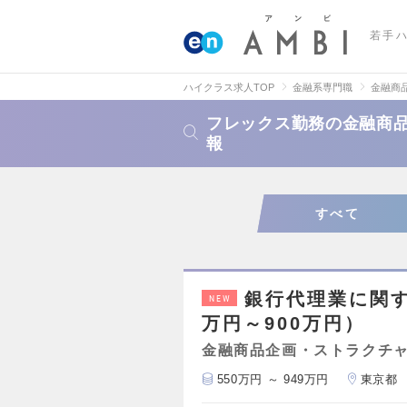
若手
ハイクラス求人TOP
金融系専門職
金融商
フレックス勤務の金融商
報
すべて
銀行代理業に関す
NEW
万円～900万円）
金融商品企画・ストラクチ
550万円 ～ 949万円
東京都