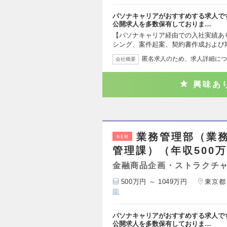
パソナキャリアがおすすめする求人で
公開求人を多数保有しておりま…
【パソナキャリア経由での入社実績あ
シング、案件起案、契約書作成および
匿名求人のため、求人詳細につ
会社概要
興味あ
業務管理部（業務
NEW
管理課）（年収500万
金融商品企画・ストラクチ
500万円 ～ 1049万円
東京都
能
パソナキャリアがおすすめする求人で
公開求人を多数保有しておりま…