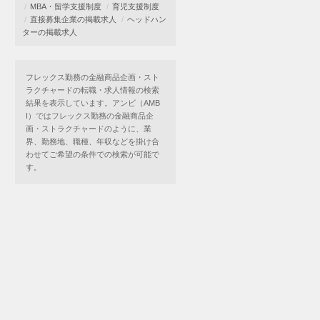
MBA・留学支援制度
育児支援制度
直接募集企業の掲載求人
ヘッドハン
ターの掲載求人
フレックス勤務の金融商品企画・スト
ラクチャードの転職・求人情報の検索
結果を表示しています。アンビ（AMB
I）ではフレックス勤務の金融商品企
画・ストラクチャードのように、業
界、勤務地、職種、年収などを掛け合
わせてご希望の条件での検索が可能で
す。