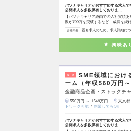
パソナキャリアがおすすめする求人で
公開求人を多数保有しておりま…
【パソナキャリア経由での入社実績あり
数が700万を突破するなど、成長を続
匿名求人のため、求人詳細につ
会社概要
興味あ
SME領域におけ
NEW
ーム（年収560万円～
金融商品企画・ストラクチ
550万円 ～ 1549万円
東京都
トワーク可能
副業してもOK
パソナキャリアがおすすめする求人で
公開求人を多数保有しておりま…