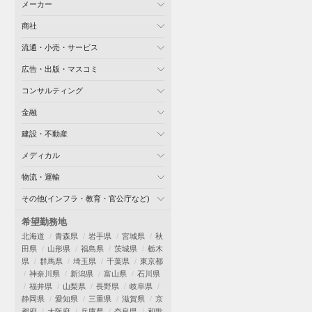
メーカー
商社
流通・小売・サービス
広告・出版・マスコミ
コンサルティング
金融
建設・不動産
メディカル
物流・運輸
その他(インフラ・教育・官公庁など)
希望勤務地
北海道
青森県
岩手県
宮城県
秋
田県
山形県
福島県
茨城県
栃木
県
群馬県
埼玉県
千葉県
東京都
神奈川県
新潟県
富山県
石川県
福井県
山梨県
長野県
岐阜県
静岡県
愛知県
三重県
滋賀県
京
都府
大阪府
兵庫県
奈良県
和歌