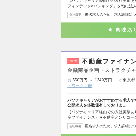
【パソナキャリア経由での入社実績あり
フィンテック×バンキング」を軸に法
匿名求人のため、求人詳細につ
会社概要
興味あ
不動産ファイナン
NEW
金融商品企画・ストラクチ
550万円 ～ 1349万円
東京都
トワーク可能
パソナキャリアがおすすめする求人で
公開求人を多数保有しておりま…
【パソナキャリア経由での入社実績あ
産ファイナンス） ■不動産ノンリコー
匿名求人のため、求人詳細につ
会社概要