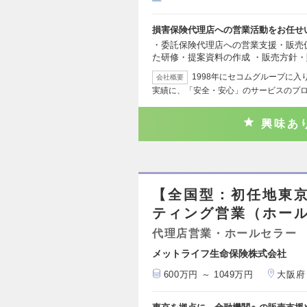
損害保険代理店への営業活動をお任せ
・委託保険代理店への営業支援・販売
た研修・提案資料の作成 ・販売方針
1998年にセコムグループに入
会社概要
実績に、「安全・安心」のサービスのプ
興味あ
【全国型：初任地東
ティング営業（ホー
代理店営業・ホールセラー
メットライフ生命保険株式会社
600万円 ～ 1049万円
大阪府