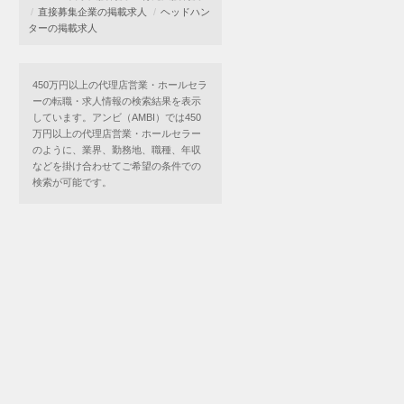
直接募集企業の掲載求人
ヘッドハン
ターの掲載求人
450万円以上の代理店営業・ホールセラ
ーの転職・求人情報の検索結果を表示
しています。アンビ（AMBI）では450
万円以上の代理店営業・ホールセラー
のように、業界、勤務地、職種、年収
などを掛け合わせてご希望の条件での
検索が可能です。