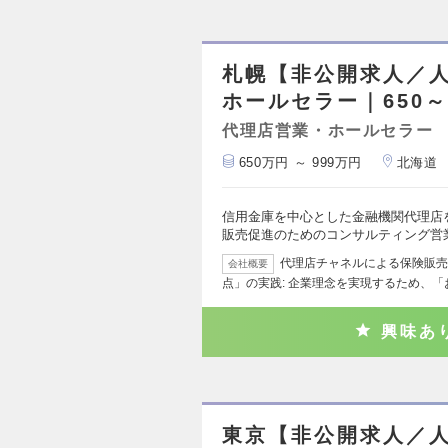
札幌【非公開求人／
ホールセラー｜650～
代理店営業・ホールセラー
650万円 ～ 999万円
北海道
信用金庫を中心とした金融機関代理店
販売促進のためのコンサルティング営
代理店チャネルによる保険販売
会社概要
点」の実践: 企業理念を実現するため、
興味あ
東京【非公開求人／