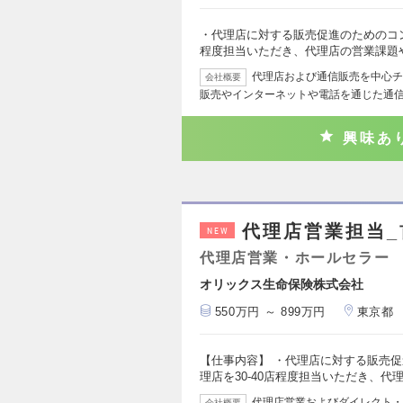
・代理店に対する販売促進のためのコン
程度担当いただき、代理店の営業課題
代理店および通信販売を中心チ
会社概要
販売やインターネットや電話を通じた通
興味あ
代理店営業担当
NEW
代理店営業・ホールセラー
オリックス生命保険株式会社
550万円 ～ 899万円
東京都
【仕事内容】 ・代理店に対する販売促
理店を30-40店程度担当いただき、代
代理店営業およびダイレクト・
会社概要