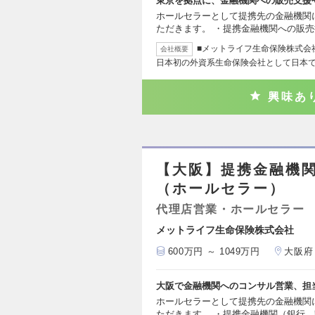
東京を拠点に、金融機関への販売支援
ホールセラーとして提携先の金融機関
ただきます。 ・提携金融機関への販
■メットライフ生命保険株式会社
会社概要
日本初の外資系生命保険会社として日本
興味あ
【大阪】提携金融機
（ホールセラー）
代理店営業・ホールセラー
メットライフ生命保険株式会社
600万円 ～ 1049万円
大阪府
大阪で金融機関へのコンサル営業、担
ホールセラーとして提携先の金融機関
ただきます。 ・提携金融機関（銀行