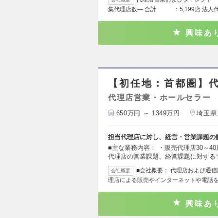
集代理店数― 合計 ：5,199店 法人代
興味あ
【初任地：首都圏】代
代理店営業・ホールセラー
650万円 ～ 1349万円
埼玉県
担当代理店に対し、経営・営業課題の
■主な業務内容： ・販売代理店30～4
代理店の営業課題、経営課題に対する
■会社概要： 代理店および通
会社概要
理店による販売やインターネットや電話
興味あ