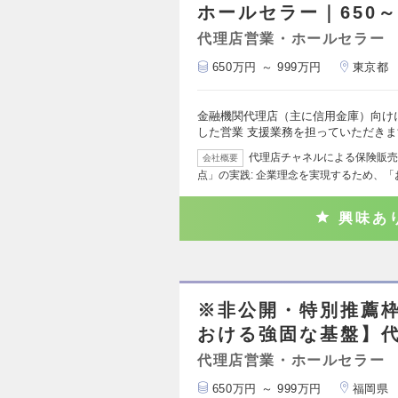
ホールセラー｜650～
代理店営業・ホールセラー
650万円 ～ 999万円
東京都
金融機関代理店（主に信用金庫）向け
した営業 支援業務を担っていただきま
代理店チャネルによる保険販売
会社概要
点」の実践: 企業理念を実現するため、
興味あ
※非公開・特別推薦
おける強固な基盤】
代理店営業・ホールセラー
650万円 ～ 999万円
福岡県