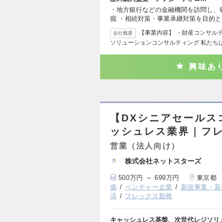
・地方銀行などの金融機関を訪問し、
掘 ・相続対策・事業承継対策を目的
【事業内容】 ・財産コンサル
会社概要
ソリューションコンサルティング 私たち
興味あ
【DXシニアセールス
ッシュレス業界｜フ
営業（法人向け）
株式会社ネットスターズ
500万円 ～ 699万円
東京都
備
ベンチャー企業
新規事業・新
済
フレックス勤務
キャッシュレス基盤、次世代レジソリ