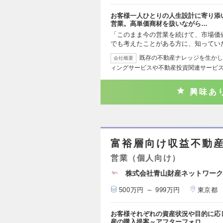
お客様一人ひとりの人生設計に寄り添
営業。高単価商材を扱いながら…
「このまま今の営業を続けて、市場価
でも考えたことがある方に、知ってい
既存の不動産ナレッジを生かし
会社概要
ィングサービスや不動産投資関連サービ
興味あ
富裕層向け収益不動
営業（個人向け）
株式会社青山財産ネットワーク
500万円 ～ 999万円
東京都
お客様それぞれの資産状況や目的に応
産の購入提案～アフターフォロ…