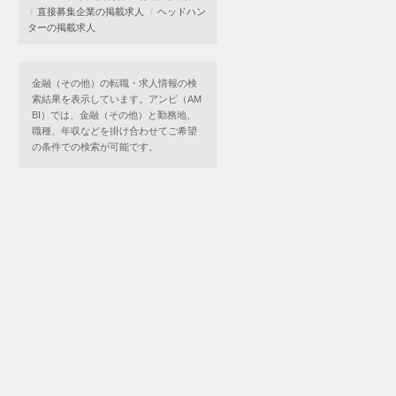
直接募集企業の掲載求人
ヘッドハン
ターの掲載求人
金融（その他）の転職・求人情報の検
索結果を表示しています。アンビ（AM
BI）では、金融（その他）と勤務地、
職種、年収などを掛け合わせてご希望
の条件での検索が可能です。