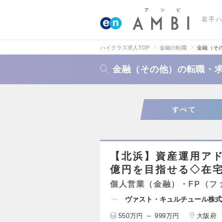
若手
ハイクラス求人TOP
金融の転職
金融（そ
金融（その他）の転職・
すべて
【北浜】資産運用アド
億円を目指せる◇在宅
個人営業（金融）・FP（フ
ヴァスト・キュルチュール株式
550万円 ～ 999万円
大阪府