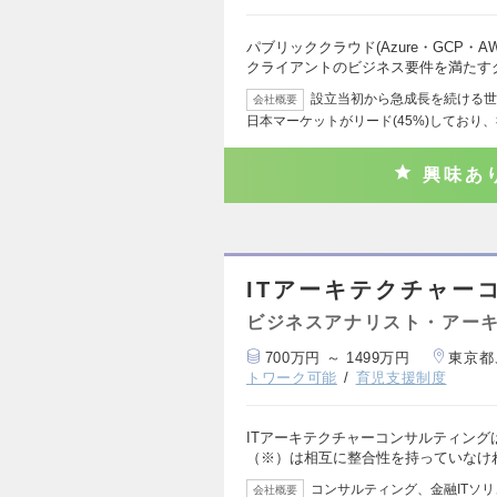
パブリッククラウド(Azure・GCP
クライアントのビジネス要件を満たす
設立当初から急成長を続ける世
会社概要
日本マーケットがリード(45%)しており
興味あ
ITアーキテクチャー
ビジネスアナリスト・アー
700万円 ～ 1499万円
東京都
トワーク可能
育児支援制度
ITアーキテクチャーコンサルティング
（※）は相互に整合性を持っていなけ
コンサルティング、金融ITソリ
会社概要