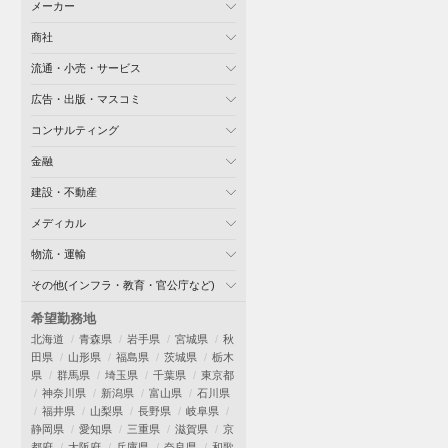
メーカー
商社
流通・小売・サービス
広告・出版・マスコミ
コンサルティング
金融
建設・不動産
メディカル
物流・運輸
その他(インフラ・教育・官公庁など)
希望勤務地
北海道
青森県
岩手県
宮城県
秋
田県
山形県
福島県
茨城県
栃木
県
群馬県
埼玉県
千葉県
東京都
神奈川県
新潟県
富山県
石川県
福井県
山梨県
長野県
岐阜県
静岡県
愛知県
三重県
滋賀県
京
都府
大阪府
兵庫県
奈良県
和歌