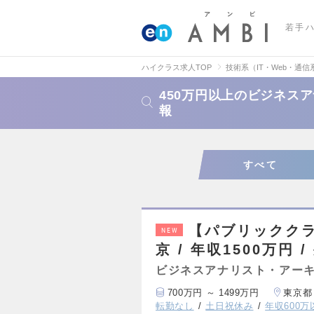
若手
ハイクラス求人TOP
技術系（IT・Web・通信
450万円以上のビジネス
報
すべて
【パブリックク
NEW
京 / 年収1500万円
ビジネスアナリスト・アー
700万円 ～ 1499万円
東京都
転勤なし
土日祝休み
年収600万