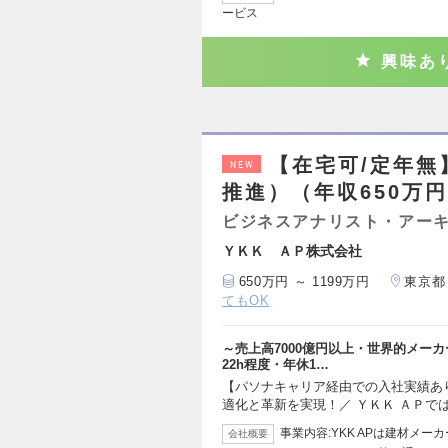
ービス
興味あ
【在宅可/定年無
NEW
推進）（年収650万円
ビジネスアナリスト・アー
ＹＫＫ ＡＰ株式会社
650万円 ～ 1199万円
東京都
てもOK
～売上高7000億円以上・世界的メーカ
22h程度・年休1…
【パソナキャリア経由での入社実績あ
適化と革新を実現！／ ＹＫＫ ＡＰで
事業内容:YKK APは建材メ
会社概要