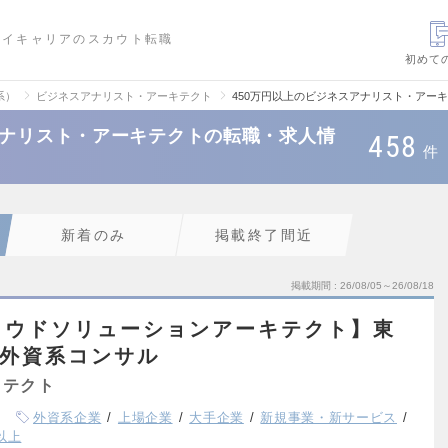
ハイキャリアのスカウト転職
初めて
系）
ビジネスアナリスト・アーキテクト
450万円以上のビジネスアナリスト・アー
アナリスト・アーキテクトの転職・求人情
458
件
新着のみ
掲載終了間近
掲載期間
26/08/05～26/08/18
ラウドソリューションアーキテクト】東
 / 外資系コンサル
キテクト
外資系企業
上場企業
大手企業
新規事業・新サービス
以上