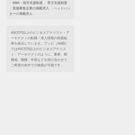
MBA・留学支援制度
育児支援制度
直接募集企業の掲載求人
ヘッドハン
ターの掲載求人
450万円以上のビジネスアナリスト・ア
ーキテクトの転職・求人情報の検索結
果を表示しています。アンビ（AMBI）
では450万円以上のビジネスアナリス
ト・アーキテクトのように、業界、勤
務地、職種、年収などを掛け合わせて
ご希望の条件での検索が可能です。