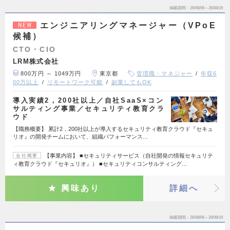
掲載期間
26/08/06～26/08/19
エンジニアリングマネージャー（VPoE
NEW
候補）
CTO・CIO
LRM株式会社
800万円 ～ 1049万円
東京都
管理職・マネジャー
年収6
00万以上
リモートワーク可能
副業してもOK
導入実績2，200社以上／自社SaaS×コン
サルティング事業／セキュリティ教育クラ
ウド
【職務概要】 累計2，200社以上が導入するセキュリティ教育クラウド『セキュ
リオ』の開発チームにおいて、組織パフォーマンス…
【事業内容】 ■セキュリティサービス（自社開発の情報セキュリテ
会社概要
ィ教育クラウド『セキュリオ』） ■セキュリティコンサルティング…
興味あり
詳細へ
掲載期間
26/08/06～26/08/19