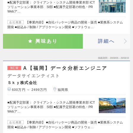
■配属予定部署： クライアント・システム開発事業本部 ICT
ソリューション事業本部 SI部 ■配属予定部署の特色・PR
Webア…
【事業内容】 ■自社パッケージ商品の開発・販売 ■業務系システム
会社概要
開発 ■組込み / 制御 / アプリケーション開発 ■ソフトウェ…
興味あり
詳細へ
掲載期間
26/08/06～26/08/19
A【福岡】データ分析エンジニア
NEW
データサイエンティスト
Ｓｋｙ株式会社
600万円 ～ 2499万円
福岡県
■配属予定部署： クライアント・システム開発事業本部 ICT
ソリューション事業本部 SI部 ■配属予定部署の特色・PR
Webア…
【事業内容】 ■自社パッケージ商品の開発・販売 ■業務系システム
会社概要
開発 ■組込み / 制御 / アプリケーション開発 ■ソフトウェ…