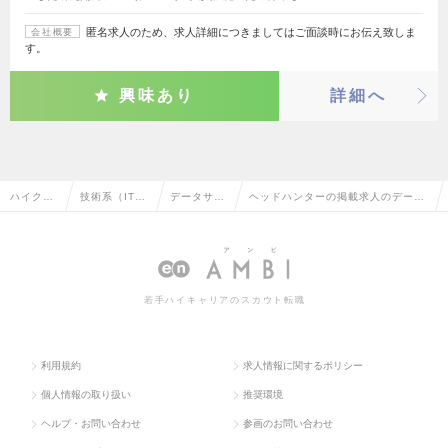
匿名求人のため、求人詳細につきましてはご面談時にお伝え致しま
会社概要
す。
興味あり
詳細へ
ハイクラ
技術系（IT・
データサイ
ヘッドハンターの掲載求人のデータ
ス求人T
Web・通信
エンティス
サイエンティストの転職・求人情報
OP
系）
ト
一覧
若手ハイキャリアのスカウト転職
利用規約
求人情報に関するポリシー
個人情報の取り扱い
推奨環境
ヘルプ・お問い合わせ
参画のお問い合わせ