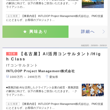
の解決に向けて、以下の業務をご担当いただきます。 ・ク
ライアントの…
【事業内容】 INTLOOP Project Management株式会社は、PMO支援
会社概要
にとどまらず、お客様のプロジェクト…
興味あり
詳細へ
掲載期間
26/08/06～26/08/19
【名古屋】AI活用コンサルタント/Hig
NEW
h Class
ITコンサルタント
INTLOOP Project Management株式会社
1000万円 ～ 2499万円
愛知県
■業務詳細 AIを活用したクライアント企業の経営・業務課題
の解決に向けて、以下の業務をご担当いただきます。 ・ク
ライアントの…
【事業内容】 INTLOOP Project Management株式会社は、PMO支援
会社概要
にとどまらず、お客様のプロジェクト…