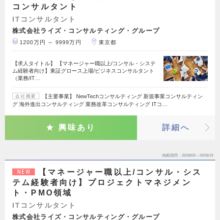
コンサルタント
ITコンサルタント
株式会社ライズ・コンサルティング・グループ
1200万円 ～ 9999万円
東京都
【求人タイトル】 【マネージャー職以上/コンサル・システ
ム経験者向け】東証グロース上場/ビジネスコンサルタント
（業務/IT…
【主要事業】 NewTechコンサルティング 新規事業コンサルティン
会社概要
グ 海外進出コンサルティング 業務改革コンサルティング ITコ…
興味あり
詳細へ
掲載期間
26/08/06～26/08/19
【マネージャー職以上/コンサル・シス
NEW
テム経験者向け】プロジェクトマネジメン
ト・PMO領域
ITコンサルタント
株式会社ライズ・コンサルティング・グループ