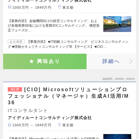
アイディルートコンサルティング株式会社
1000万円 ～ 1849万円
東京都
【業務内容】 金融機関向けの経営コンサルティング、およ
び各種業務領域における業務/DXコンサルティング。 構想策
定フェーズか…
【事業内容】 ■IT戦略コンサルティング ビジネスコンサルティン
会社概要
グ ■情報セキュリティコンサルティング等 【サービス】 ■CIO…
興味あり
詳細へ
掲載期間
26/08/06～26/08/19
[CIO] Microsoftソリューションプロ
NEW
フェッショナル（マネージャ）生成AI活用/M
36
ITコンサルタント
アイディルートコンサルティング株式会社
1000万円 ～ 1849万円
東京都
【業務内容】 Microsoftソリューションを活用したDX戦略の