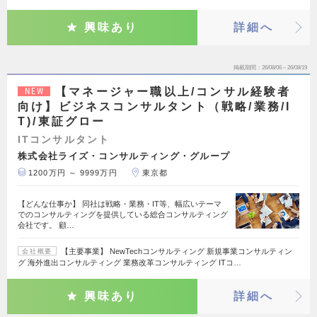
興味あり
詳細へ
掲載期間
26/08/06～26/08/19
【マネージャー職以上/コンサル経験者
NEW
向け】ビジネスコンサルタント（戦略/業務/I
T)/東証グロー
ITコンサルタント
株式会社ライズ・コンサルティング・グループ
1200万円 ～ 9999万円
東京都
【どんな仕事か】 同社は戦略・業務・IT等、幅広いテーマ
でのコンサルティングを提供している総合コンサルティング
会社です。 顧…
【主要事業】 NewTechコンサルティング 新規事業コンサルティン
会社概要
グ 海外進出コンサルティング 業務改革コンサルティング ITコ…
興味あり
詳細へ