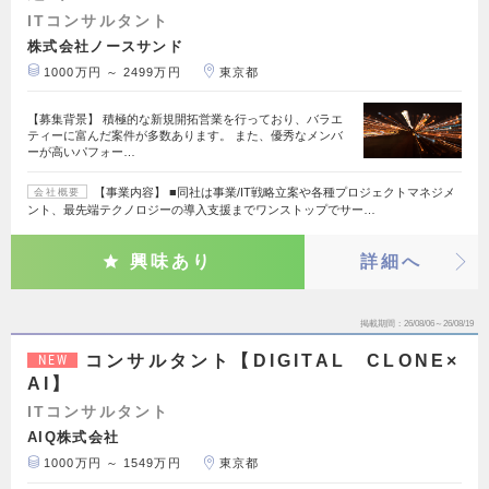
ITコンサルタント
株式会社ノースサンド
1000万円 ～ 2499万円
東京都
【募集背景】 積極的な新規開拓営業を行っており、バラエ
ティーに富んだ案件が多数あります。 また、優秀なメンバ
ーが高いパフォー…
【事業内容】 ■同社は事業/IT戦略立案や各種プロジェクトマネジメ
会社概要
ント、最先端テクノロジーの導入支援までワンストップでサー…
興味あり
詳細へ
掲載期間
26/08/06～26/08/19
コンサルタント【DIGITAL CLONE×
NEW
AI】
ITコンサルタント
AIQ株式会社
1000万円 ～ 1549万円
東京都