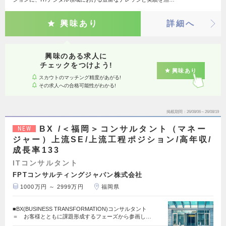
興味あり
詳細へ
興味のある求人に
チェックをつけよう!
興味あり
スカウトのマッチング精度があがる!
その求人への合格可能性がわかる!
掲載期間
26/08/06～26/08/19
BX /＜福岡＞コンサルタント（マネー
NEW
ジャー）上流SE/上流工程ポジション/高年収/
成長率133
ITコンサルタント
FPTコンサルティングジャパン株式会社
1000万円 ～ 2999万円
福岡県
■BX(BUSINESS TRANSFORMATION)コンサルタント
＝ お客様とともに課題形成するフェーズから参画し…