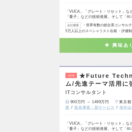
「VUCA」「グレート・リセット」な
「量子」などの技術発展、そして「AI
・世界有数の総合系コンサルティ
会社概要
5万人以上のスペシャリスト在籍 ・評価
興味あ
★Future Te
NEW
ム/先進テーマ活用に
ITコンサルタント
900万円 ～ 1499万円
東京都
業
新規事業・新サービス
海外出
「VUCA」「グレート・リセット」な
「量子」などの技術発展、そして「AI