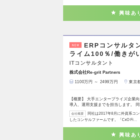
興味あ
ERPコンサルタ
NEW
ライム100％/働き
ITコンサルタント
株式会社Re-grit Partners
1100万円 ～ 2499万円
東京
【概要】 大手エンタープライズ企業向
導入、運用支援までを担当します。 
同社は2017年8月に外資系コン
会社概要
したコンサルファームです。「CxO Fi…
興味あ