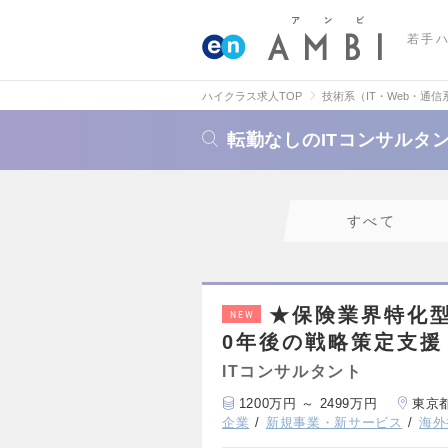
若手
ハイクラス求人TOP
技術系（IT・Web・通信
転勤なしのITコンサルタ
すべて
★保険業界特化型
NEW
0年後の戦略策定支援
ITコンサルタント
1200万円 ～ 2499万円
東京
企業
新規事業・新サービス
海外