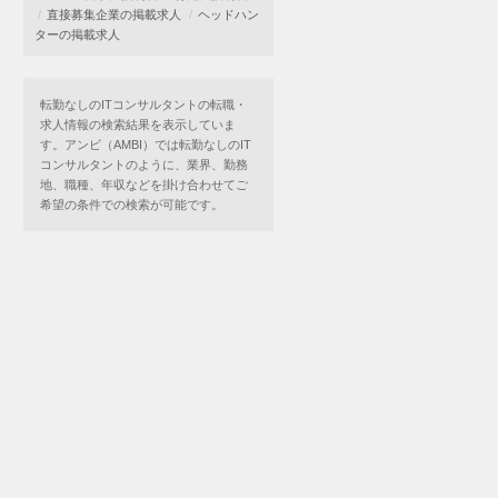
直接募集企業の掲載求人
ヘッドハン
ターの掲載求人
転勤なしのITコンサルタントの転職・
求人情報の検索結果を表示していま
す。アンビ（AMBI）では転勤なしのIT
コンサルタントのように、業界、勤務
地、職種、年収などを掛け合わせてご
希望の条件での検索が可能です。