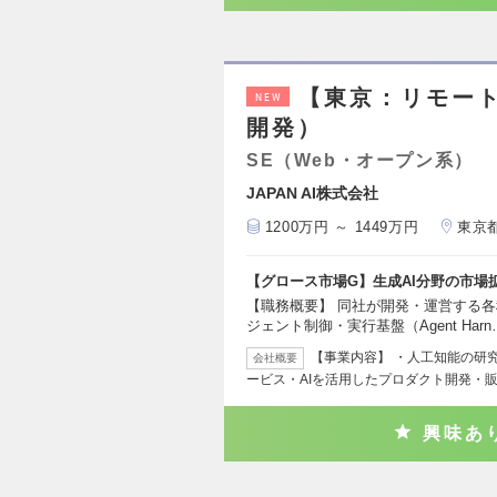
【東京：リモー
NEW
開発）
SE（Web・オープン系）
JAPAN AI株式会社
1200万円 ～ 1449万円
東京
【グロース市場G】生成AI分野の市場
【職務概要】 同社が開発・運営する各
ジェント制御・実行基盤（Agent Harn
【事業内容】 ・人工知能の研
会社概要
ービス・AIを活用したプロダクト開発・販
興味あ