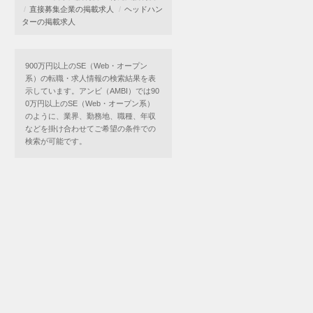
直接募集企業の掲載求人
ヘッドハン
ターの掲載求人
900万円以上のSE（Web・オープン
系）の転職・求人情報の検索結果を表
示しています。アンビ（AMBI）では90
0万円以上のSE（Web・オープン系）
のように、業界、勤務地、職種、年収
などを掛け合わせてご希望の条件での
検索が可能です。