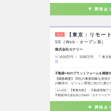
興味あ
【東京：リモー
NEW
SE（Web・オープン系）
株式会社カナリー
1500万円 ～ 1599万円
東京
務
不動産×AIのプラットフォームを構築
【職務概要】 同社の事業戦略を実現
の解決や、ビジョン実現に向けた新た
【事業内容】 ・不動産情報アプ
会社概要
不動産仲介会社向けSaaS「カナリークラ
興味あ