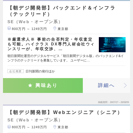
【朝デジ開発部】バックエンド＆インフラ
（テックリード）
SE（Web・オープン系）
800万円 ～ 1249万円
東京都
※厳選求人※ 事前の合否判定・年収査定
も可能。ハイクラス DX専門人材会社ウィ
ンスリーが、年収交渉、…
朝日新聞社運営のデジタルサービス「朝日新聞デジタル版」のバックエンド&イ
ンフラのテックリードを募集しています。 ユーザーに…
日刊新聞の発行ほか
会社概要
興味あり
詳細へ
掲載期間
26/07/27～26/08/09
【朝デジ開発部】Webエンジニア（シニア）
SE（Web・オープン系）
800万円 ～ 1249万円
東京都