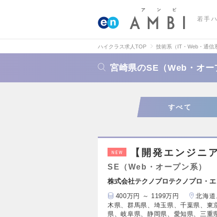
若手
ハイクラス求人TOP
技術系（IT・Web・通信
宮崎県のSE（Web・オ
すべて
【開発エンジニア】
NEW
SE（Web・オープン系）
株式会社テクノプロテクノプロ・エ
400万円 ～ 1199万円
北海道
木県、群馬県、埼玉県、千葉県、東
県、岐阜県、静岡県、愛知県、三重