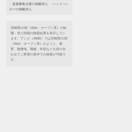
直接募集企業の掲載求人
ヘッドハン
ターの掲載求人
宮崎県のSE（Web・オープン系）の転
職・求人情報の検索結果を表示してい
ます。アンビ（AMBI）では宮崎県のSE
（Web・オープン系）のように、業
界、勤務地、職種、年収などを掛け合
わせてご希望の条件での検索が可能で
す。