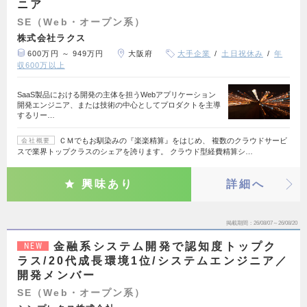
ニア
SE（Web・オープン系）
株式会社ラクス
600万円 ～ 949万円
大阪府
大手企業
土日祝休み
年
収600万以上
SaaS製品における開発の主体を担うWebアプリケーション
開発エンジニア、または技術の中心としてプロダクトを主導
するリー…
ＣＭでもお馴染みの『楽楽精算』をはじめ、 複数のクラウドサービ
会社概要
スで業界トップクラスのシェアを誇ります。 クラウド型経費精算シ…
興味あり
詳細へ
掲載期間
26/08/07～26/08/20
金融系システム開発で認知度トップク
NEW
ラス/20代成長環境1位/システムエンジニア／
開発メンバー
SE（Web・オープン系）