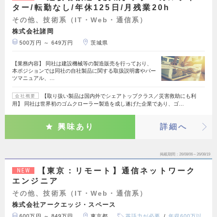
ター/転勤なし/年休125日/月残業20h
その他、技術系（IT・Web・通信系）
株式会社諸岡
500万円 ～ 649万円
茨城県
【業務内容】 同社は建設機械等の製造販売を行っており、
本ポジションでは同社の自社製品に関する取扱説明書やパー
ツマニュアル、…
【取り扱い製品は国内外でシェアトップクラス／災害救助にも利
会社概要
用】 同社は世界初のゴムクローラー製造を成し遂げた企業であり、ゴ…
興味あり
詳細へ
掲載期間
26/08/06～26/08/19
【東京：リモート】通信ネットワーク
NEW
エンジニア
その他、技術系（IT・Web・通信系）
株式会社アークエッジ・スペース
600万円 ～ 849万円
東京都
英語力が必要
年収600万以