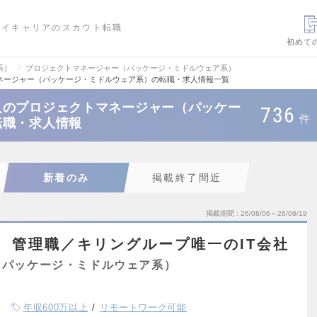
ハイキャリアのスカウト転職
初めて
系）
プロジェクトマネージャー（パッケージ・ミドルウェア系）
ネージャー（パッケージ・ミドルウェア系）の転職・求人情報一覧
人のプロジェクトマネージャー（パッケー
736
件
転職・求人情報
新着のみ
掲載終了間近
掲載期間
26/08/06～26/08/19
 管理職／キリングループ唯一のIT会社
（パッケージ・ミドルウェア系）
年収600万以上
リモートワーク可能