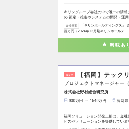
キリングループ会社の中で唯一の情報
の 策定・推進やシステムの開発・運
「キリンホールディングス」 資本
会社概要
百万円（2024年12月期キリンホールデ…
興味あ
【福岡】テックリ
NEW
プロジェクトマネージャー
株式会社野村総合研究所
900万円 ～ 1549万円
福岡県
福岡ソリューション開発二部は、金融業
ビスやソリューションを提供していま