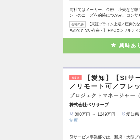
同社ではメーカー、金融、小売など幅
ントのニーズを的確につかみ、コンサ
【東証プライム上場／圧倒的な
会社概要
ちのできない存在へ】 PMOコンサルテ
興味あ
【愛知】【SIサ
NEW
／リモート可／フレ
プロジェクトマネージャー
株式会社ベリサーブ
800万円 ～ 1249万円
愛知県
制度
SIサービス事業部では、新規・大型プ