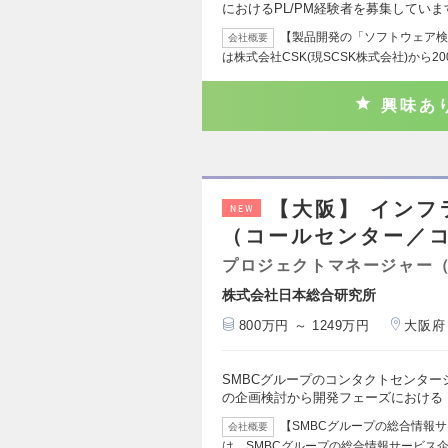
におけるPL/PM経験者を募集しています
【製品開発の「ソフトウェア検
会社概要
は株式会社CSK(現SCSK株式会社)から20
興味あ
【大阪】 イン
NEW
（コールセンター／
プロジェクトマネージャー
株式会社日本総合研究所
800万円 ～ 1249万円
大阪府
SMBCグループのコンタクトセンター
の企画検討から開発フェーズにおける
【SMBCグループの総合情報サ
会社概要
は、SMBCグループの総合情報サービス