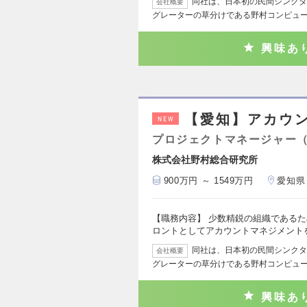
同社は、日本初の民間シンクタ
会社概要
グレーターの草分けである野村コンピュ
興味あ
【愛知】アカウ
NEW
プロジェクトマネージャー
株式会社野村総合研究所
900万円 ～ 1549万円
愛知県
【職務内容】 少数精鋭の組織である
ロントとしてアカウントマネジメント
同社は、日本初の民間シンクタ
会社概要
グレーターの草分けである野村コンピュ
興味あ