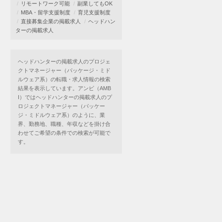
リモートワーク可能
副業してもOK
MBA・留学支援制度
育児支援制度
直接募集企業の掲載求人
ヘッドハン
ターの掲載求人
ヘッドハンターの掲載求人のプロジェ
クトマネージャー（パッケージ・ミド
ルウェア系）の転職・求人情報の検索
結果を表示しています。アンビ（AMB
I）ではヘッドハンターの掲載求人のプ
ロジェクトマネージャー（パッケー
ジ・ミドルウェア系）のように、業
界、勤務地、職種、年収などを掛け合
わせてご希望の条件での検索が可能で
す。