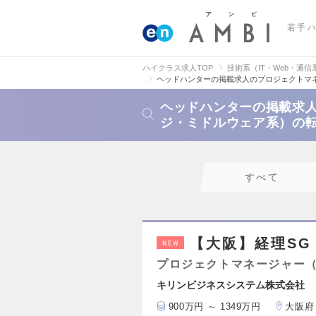
若手
ハイクラス求人TOP
技術系（IT・Web・通信
ヘッドハンターの掲載求人のプロジェクトマ
ヘッドハンターの掲載求
ジ・ミドルウェア系）の
すべて
【大阪】経理SG
NEW
プロジェクトマネージャー
キリンビジネスシステム株式会社
900万円 ～ 1349万円
大阪府