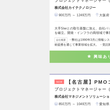
プロジェクトマネージャー
株式会社カイテクノロジー
900万円 ～ 1249万円
大阪府
大手SIerとの取引基盤に加え、自社
を確立。開発・インフラの両領域で事
・弊社は1990年3月に情報
会社概要
術提携を通じて事業領域を拡大。 ・受託
興味あ
【名古屋】PMO
NEW
プロジェクトマネージャー
株式会社マネジメントソリューショ
850万円 ～ 1049万円
愛知県