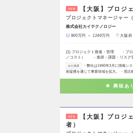
【大阪】プロジ
NEW
プロジェクトマネージャー
株式会社カイテクノロジー
900万円 ～ 1249万円
大阪府
(1) プロジェクト推進・管理 - 
／コスト） - 進捗・課題・リスク
・弊社は1990年3月に情報
会社概要
術提携を通じて事業領域を拡大。 ・受託
興味あ
【大阪】プロジ
NEW
者）