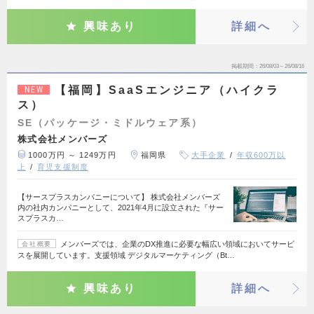
興味あり
詳細へ
掲載期間
26/08/03～26/08/16
【福岡】SaaSエンジニア（ハイクラ
NEW
ス）
SE（パッケージ・ミドルウェア系）
株式会社メンバーズ
1000万円 ～ 1249万円
福岡県
大手企業
年収600万以
上
育児支援制度
【サースプラスカンパニーについて】 株式会社メンバーズ
内の社内カンパニーとして、2021年4月に設立された『サー
スプラスカ…
メンバーズでは、企業のDX推進に必要な幅広い領域においてサービ
会社概要
スを展開しています。支援領域 デジタルマーケティング（Bt…
興味あり
詳細へ