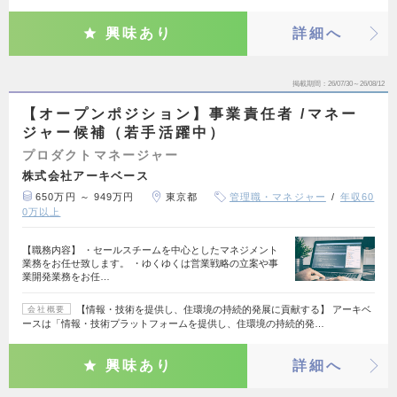
興味あり
詳細へ
掲載期間
26/07/30～26/08/12
【オープンポジション】事業責任者 /マネー
ジャー候補（若手活躍中）
プロダクトマネージャー
株式会社アーキベース
650万円 ～ 949万円
東京都
管理職・マネジャー
年収60
0万以上
【職務内容】 ・セールスチームを中心としたマネジメント
業務をお任せ致します。 ・ゆくゆくは営業戦略の立案や事
業開発業務をお任…
【情報・技術を提供し、住環境の持続的発展に貢献する】 アーキベ
会社概要
ースは「情報・技術プラットフォームを提供し、住環境の持続的発…
興味あり
詳細へ