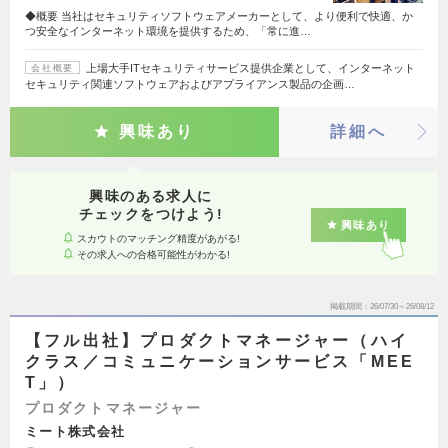
◆概要 当社はセキュリティソフトウェアメーカーとして、より便利で快適、か
つ安全なインターネット環境を提供するため、「常に進…
上場大手ITセキュリティサービス提供企業として、インターネット
会社概要
セキュリティ関連ソフトウェアおよびアプライアンス製品の企画…
興味あり
詳細へ
興味のある求人に
チェックをつけよう!
興味あり
スカウトのマッチング精度があがる!
その求人への合格可能性がわかる!
掲載期間
26/07/30～26/08/12
【フル出社】プロダクトマネージャー（ハイ
クラス／コミュニケーションサービス「MEE
T」）
プロダクトマネージャー
ミート株式会社