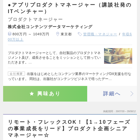
●アプリプロダクトマネージャー（講談社発の
ITベンチャー）
プロダクトマネージャー
株式会社コンテンツデータマーケティング
800万円 ～ 1049万円
東京都
管理職・マネジャー
年収6
00万以上
プロダクトマネージャーとして、自社製品のプロダクトマネ
ジメント及び、成長させることをミッションとして担ってい
ただきます。…
出版をはじめとしたコンテンツ業界のマーケティングDX支援を行な
会社概要
っています。 同社は、出版社がコンテンツビジネスで培ったデー…
興味あり
詳細へ
掲載期間
26/07/30～26/08/12
リモート・フレックスOK！【1→10フェーズ
の事業成長をリード】プロダクト企画シニア
マネージャー☆