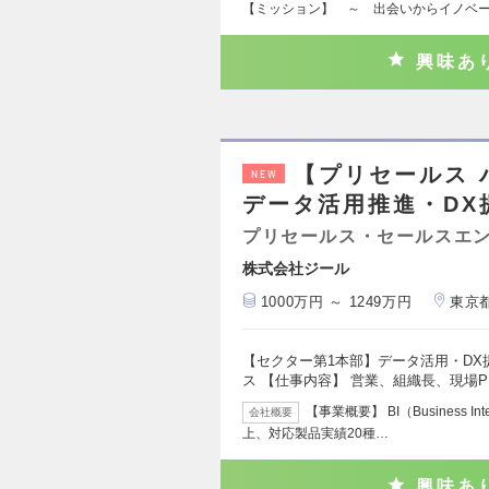
【ミッション】 ～ 出会いからイノベ
興味あ
【プリセールス
NEW
データ活用推進・DX
プリセールス・セールスエ
株式会社ジール
1000万円 ～ 1249万円
東京
【セクター第1本部】データ活用・D
ス 【仕事内容】 営業、組織長、現場
【事業概要】 BI（Business 
会社概要
上、対応製品実績20種…
興味あ