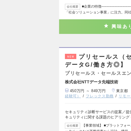
■企業の特徴──────────
会社概要
「社会ソリューション事業」に注力。同
興味あ
プリセールス（セ
NEW
データG/働き方◎】
プリセールス・セールスエ
株式会社NTTデータ先端技術
450万円 ～ 849万円
東京都
経験可）
フレックス勤務
リモー
セキュリティ診断サービスの提案／提供
キュリティに関する課題のヒアリング -
【事業領域】 ■プラットフォ
会社概要