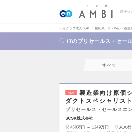
若手
ハイクラス求人TOP
技術系（IT・Web・通信
ITのプリセールス・セー
すべて
製造業向け原価
NEW
ダクトスペシャリスト
プリセールス・セールスエ
SCSK株式会社
450万円 ～ 1249万円
東京都