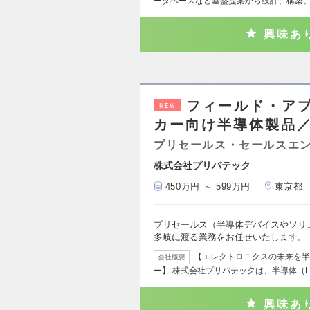
ータベースなど基盤提案から設計、構築
興味あ
フィールド・ア
NEW
カー向け半導体製品
プリセールス・セールスエ
株式会社プリバテック
450万円 ～ 599万円
東京都
プリセールス（半導体デバイスやソリ
多岐に渡る業務をお任せいたします。
【エレクトロニクスの未来を半
会社概要
ー】 株式会社プリバテックは、半導体（L
興味あ