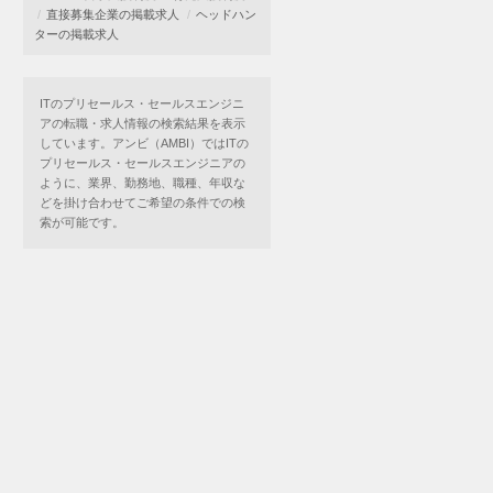
直接募集企業の掲載求人
ヘッドハン
ターの掲載求人
ITのプリセールス・セールスエンジニ
アの転職・求人情報の検索結果を表示
しています。アンビ（AMBI）ではITの
プリセールス・セールスエンジニアの
ように、業界、勤務地、職種、年収な
どを掛け合わせてご希望の条件での検
索が可能です。