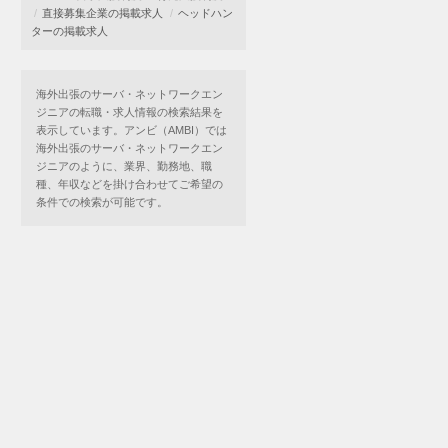
直接募集企業の掲載求人
ヘッドハン
ターの掲載求人
海外出張のサーバ・ネットワークエン
ジニアの転職・求人情報の検索結果を
表示しています。アンビ（AMBI）では
海外出張のサーバ・ネットワークエン
ジニアのように、業界、勤務地、職
種、年収などを掛け合わせてご希望の
条件での検索が可能です。