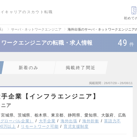
ハイキャリアのスカウト転職
初めて
系）
サーバ・ネットワークエンジニア
海外出張のサーバ・ネットワークエンジニア
49
トワークエンジニアの転職・求人情報
件
新着のみ
掲載終了間近
掲載期間
26/07/29～26/08/11
大手企業【インフラエンジニア】
ジニア
、宮城県、茨城県、栃木県、東京都、静岡県、愛知県、大阪府、広島
系グローバル企業）
大手企業
海外出張
海外折衝
英語力不
00万以上
リモートワーク可能
育児支援制度