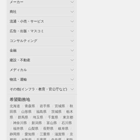
メーカー
商社
流通・小売・サービス
広告・出版・マスコミ
コンサルティング
金融
建設・不動産
メディカル
物流・運輸
その他(インフラ・教育・官公庁など)
希望勤務地
北海道
青森県
岩手県
宮城県
秋
田県
山形県
福島県
茨城県
栃木
県
群馬県
埼玉県
千葉県
東京都
神奈川県
新潟県
富山県
石川県
福井県
山梨県
長野県
岐阜県
静岡県
愛知県
三重県
滋賀県
京
都府
大阪府
兵庫県
奈良県
和歌