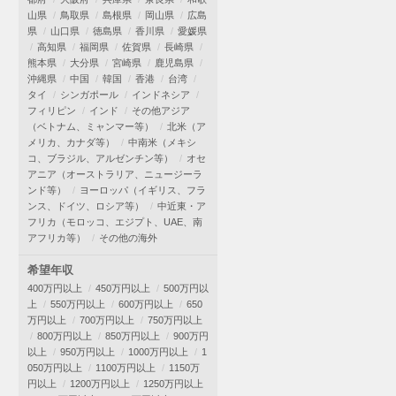
山県
鳥取県
島根県
岡山県
広島
県
山口県
徳島県
香川県
愛媛県
高知県
福岡県
佐賀県
長崎県
熊本県
大分県
宮崎県
鹿児島県
沖縄県
中国
韓国
香港
台湾
タイ
シンガポール
インドネシア
フィリピン
インド
その他アジア
（ベトナム、ミャンマー等）
北米（ア
メリカ、カナダ等）
中南米（メキシ
コ、ブラジル、アルゼンチン等）
オセ
アニア（オーストラリア、ニュージーラ
ンド等）
ヨーロッパ（イギリス、フラ
ンス、ドイツ、ロシア等）
中近東・ア
フリカ（モロッコ、エジプト、UAE、南
アフリカ等）
その他の海外
希望年収
400万円以上
450万円以上
500万円以
上
550万円以上
600万円以上
650
万円以上
700万円以上
750万円以上
800万円以上
850万円以上
900万円
以上
950万円以上
1000万円以上
1
050万円以上
1100万円以上
1150万
円以上
1200万円以上
1250万円以上