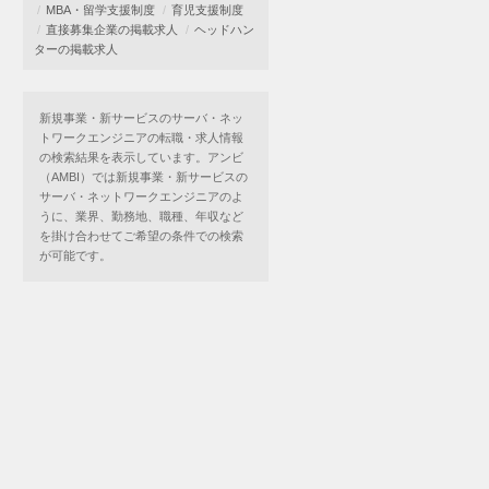
MBA・留学支援制度
育児支援制度
直接募集企業の掲載求人
ヘッドハン
ターの掲載求人
新規事業・新サービスのサーバ・ネッ
トワークエンジニアの転職・求人情報
の検索結果を表示しています。アンビ
（AMBI）では新規事業・新サービスの
サーバ・ネットワークエンジニアのよ
うに、業界、勤務地、職種、年収など
を掛け合わせてご希望の条件での検索
が可能です。