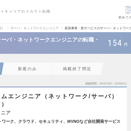
ハイキャリアのスカウト転職
初めて
系）
サーバ・ネットワークエンジニア
新規事業・新サービスのサーバ・ネットワー
サーバ・ネットワークエンジニアの転職・
154
件
新着のみ
掲載終了間近
掲載期間
26/07/29～26/08/11
ムエンジニア（ネットワーク/サーバ）
補）
ジニア
トワーク、クラウド、セキュリティ、MVNOなど自社開発サービス