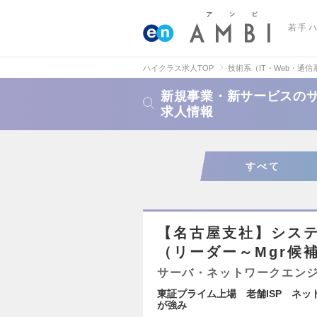
若手
ハイクラス求人TOP
技術系（IT・Web・通信
新規事業・新サービスの
求人情報
すべて
【名古屋支社】システ
（リーダー～Mgr候
サーバ・ネットワークエン
東証プライム上場 老舗ISP ネッ
が強み