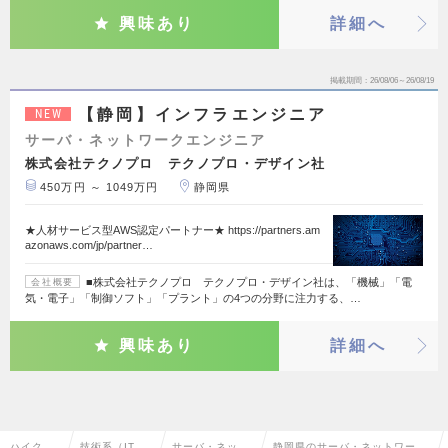
興味あり
詳細へ
掲載期間
26/08/06～26/08/19
【静岡】インフラエンジニア
NEW
サーバ・ネットワークエンジニア
株式会社テクノプロ テクノプロ・デザイン社
450万円 ～ 1049万円
静岡県
★人材サービス型AWS認定パートナー★ https://partners.am
azonaws.com/jp/partner…
■株式会社テクノプロ テクノプロ・デザイン社は、「機械」「電
会社概要
気・電子」「制御ソフト」「プラント」の4つの分野に注力する、…
興味あり
詳細へ
ハイクラ
技術系（IT・
サーバ・ネット
静岡県のサーバ・ネットワーク