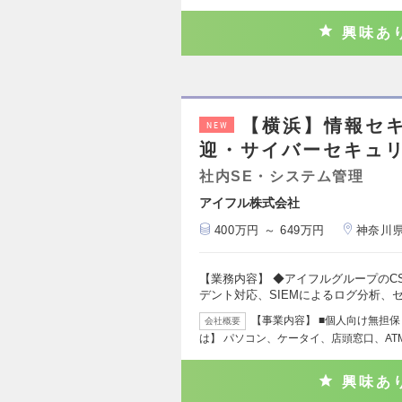
興味あ
【横浜】情報セキ
NEW
迎・サイバーセキュ
社内SE・システム管理
アイフル株式会社
400万円 ～ 649万円
神奈川
【業務内容】 ◆アイフルグループのC
デント対応、SIEMによるログ分析、
【事業内容】 ■個人向け無担保
会社概要
は】 パソコン、ケータイ、店頭窓口、AT
興味あ