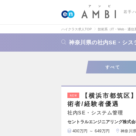
若手
ハイクラス求人TOP
技術系（IT・Web・通信
神奈川県の社内SE・シス
すべて
【横浜市都筑区】
NEW
術者/経験者優遇
社内SE・システム管理
セントラルエンジニアリング株式会
400万円 ～ 649万円
神奈川