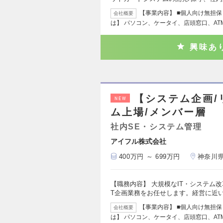
【事業内容】 ■個人向け無担保
会社概要
は】 パソコン、ケータイ、店頭窓口、AT
興味あ
【システム企画/
NEW
ム上場/メンバー層
社内SE・システム管理
アイフル株式会社
400万円 ～ 699万円
神奈川
【職務内容】 大規模なIT・システム
T企画業務をお任せします。経営に近
【事業内容】 ■個人向け無担保
会社概要
は】 パソコン、ケータイ、店頭窓口、AT