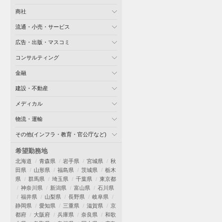
商社
流通・小売・サービス
広告・出版・マスコミ
コンサルティング
金融
建設・不動産
メディカル
物流・運輸
その他(インフラ・教育・官公庁など)
希望勤務地
北海道
青森県
岩手県
宮城県
秋
田県
山形県
福島県
茨城県
栃木
県
群馬県
埼玉県
千葉県
東京都
神奈川県
新潟県
富山県
石川県
福井県
山梨県
長野県
岐阜県
静岡県
愛知県
三重県
滋賀県
京
都府
大阪府
兵庫県
奈良県
和歌