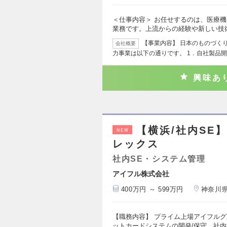
＜仕事内容＞ お任せするのは、医療機器
業務です。上流からの経験や新しい技
【事業内容】 日本のものづく
会社概要
力事業は以下の通りです。 1．自社製品開
興味あ
【横浜/社内SE
NEW
レックス
社内SE・システム管理
アイフル株式会社
400万円 ～ 599万円
神奈川
【職務内容】 プライム上場アイフルグ
ットカードシステムの開発/保守、社内