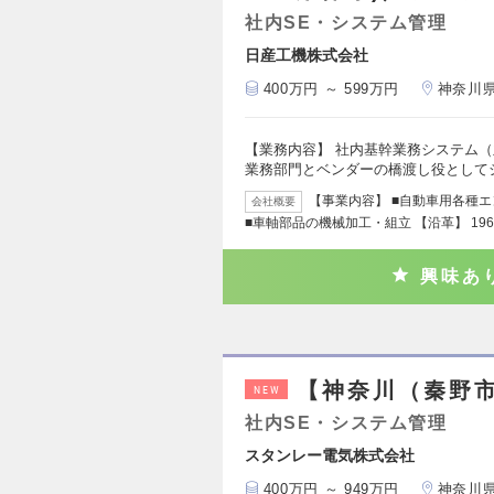
社内SE・システム管理
日産工機株式会社
400万円 ～ 599万円
神奈川
【業務内容】 社内基幹業務システム
業務部門とベンダーの橋渡し役として
【事業内容】 ■自動車用各種
会社概要
■車軸部品の機械加工・組立 【沿革】 19
興味あ
【神奈川（秦野市
NEW
社内SE・システム管理
スタンレー電気株式会社
400万円 ～ 949万円
神奈川