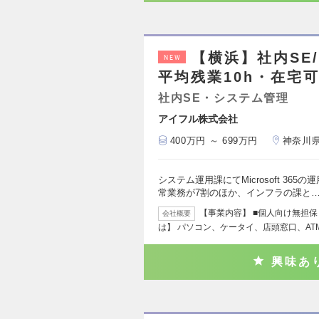
【横浜】社内SE/M
NEW
平均残業10h・在宅
社内SE・システム管理
アイフル株式会社
400万円 ～ 699万円
神奈川
システム運用課にてMicrosoft 3
常業務が7割のほか、インフラの課と
【事業内容】 ■個人向け無担保
会社概要
は】 パソコン、ケータイ、店頭窓口、AT
興味あ