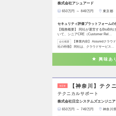
株式会社アシュアード
650万円 ～ 849万円
東京都
セキュリティ評価プラットフォームの
【職務概要】 同社が運営するBtoB
いて、シニアCRE（Customer Rel…
【事業内容】 Assuredクラウド
会社概要
社の特徴】 同社は、クラウドサービス…
興味あ
【神奈川】テクニカ
NEW
テクニカルサポート
株式会社日立システムズエンジニア
650万円 ～ 749万円
神奈川