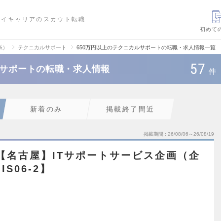
ハイキャリアのスカウト転職
初めて
系）
テクニカルサポート
650万円以上のテクニカルサポートの転職・求人情報一覧
57
ルサポートの転職・求人情報
件
新着のみ
掲載終了間近
掲載期間
26/08/06～26/08/19
【名古屋】ITサポートサービス企画（企
S06-2】