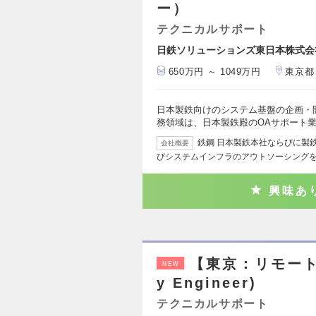
ー）
テクニカルサポート
日鉄ソリューションズ東日本株式会
650万円 ～ 1049万円
東京都
日本製鉄向けのシステム基盤の企画・
務領域は、日本製鉄殿のOAサポート
鉄鋼 日本製鉄本社ならびに製
会社概要
びシステムインフラのアウトソーシング
興味あ
【東京：リモート】シ
NEW
y Engineer)
テクニカルサポート