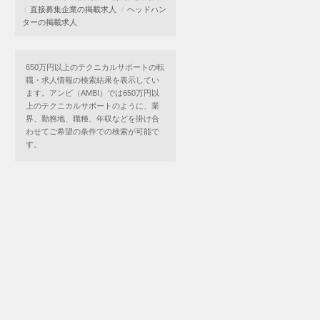
直接募集企業の掲載求人
ヘッドハン
ターの掲載求人
650万円以上のテクニカルサポートの転
職・求人情報の検索結果を表示してい
ます。アンビ（AMBI）では650万円以
上のテクニカルサポートのように、業
界、勤務地、職種、年収などを掛け合
わせてご希望の条件での検索が可能で
す。