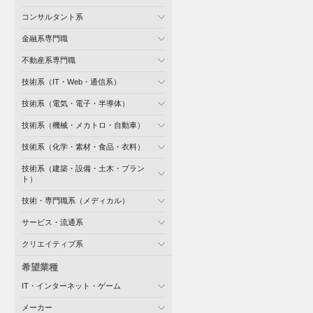
コンサルタント系
金融系専門職
不動産系専門職
技術系（IT・Web・通信系）
技術系（電気・電子・半導体）
技術系（機械・メカトロ・自動車）
技術系（化学・素材・食品・衣料）
技術系（建築・設備・土木・プラン
ト）
技術・専門職系（メディカル）
サービス・流通系
クリエイティブ系
希望業種
IT・インターネット・ゲーム
メーカー