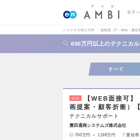
若手
ハイクラス求人TOP
技術系（IT・Web・通信
650万円以上のテクニカ
すべて
【WEB面接可】
NEW
画提案・顧客折衝）【I
テクニカルサポート
豊田通商システムズ株式会社
700万円 ～ 1199万円
愛知県