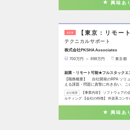
興味あ
【東京：リモー
NEW
テクニカルサポート
株式会社PKSHA Associates
700万円 ～ 899万円
東京都
副業・リモート可能★フルスタックエ
【職務概要】 自社開発のRPA ソリ
える課題・問題に真摯に向き合い、こ
【事業内容】 ソフトウェアの
会社概要
ルティング 【会社の特徴】 外資系コン
興味あ