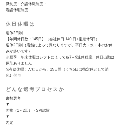
職制度・介護休職制度・
看護休暇制度
休日休暇は
週休2日制
【年間休日数：145日】（会社休日 140 日+指定休5日）
週休2日制（店舗によって異なりますが、平日火・水・木のお休
みが多いです）
※夏季・年末休暇はシフトによって各7～9連休程度、休日出勤は
原則ありません
※有給休暇：入社日から、15日間（うち5日は指定休として消
化）付与
どんな選考プロセスか
書類選考
▼
面接（1～2回）・SPI試験
▼
内定