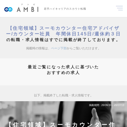
若手ハイキャリアのスカウト転職
【住宅領域】スーモカウンター住宅アドバイザ
ー/カウンター社員 年間休日145日/週休約３日
の転職・求人情報はすでに掲載が終了しております。
掲載時の情報は、
ページ下部
からご覧いただけます。
最近ご覧になった求人に基づいた
おすすめの求人
以下、掲載終了した転職・求人情報です。
掲載期間
26/06/30～26/07/13
【住宅領域】スーモカウンター住