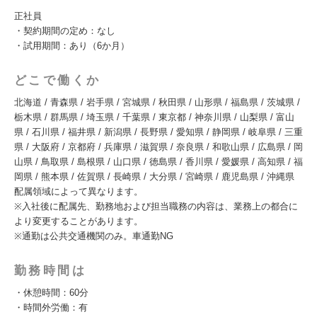
正社員
・契約期間の定め：なし
・試用期間：あり（6か月）
どこで働くか
北海道 / 青森県 / 岩手県 / 宮城県 / 秋田県 / 山形県 / 福島県 / 茨城県 /
栃木県 / 群馬県 / 埼玉県 / 千葉県 / 東京都 / 神奈川県 / 山梨県 / 富山
県 / 石川県 / 福井県 / 新潟県 / 長野県 / 愛知県 / 静岡県 / 岐阜県 / 三重
県 / 大阪府 / 京都府 / 兵庫県 / 滋賀県 / 奈良県 / 和歌山県 / 広島県 / 岡
山県 / 鳥取県 / 島根県 / 山口県 / 徳島県 / 香川県 / 愛媛県 / 高知県 / 福
岡県 / 熊本県 / 佐賀県 / 長崎県 / 大分県 / 宮崎県 / 鹿児島県 / 沖縄県
配属領域によって異なります。
※入社後に配属先、勤務地および担当職務の内容は、業務上の都合に
より変更することがあります。
※通勤は公共交通機関のみ。車通勤NG
勤務時間は
・休憩時間：60分
・時間外労働：有