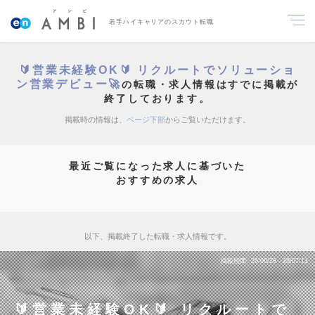
若手ハイキャリアのスカウト転職
🔰営業未経験OK🔰 リクルートでソリューショ
ン営業デビュー🚀
の転職・求人情報はすでに掲載が
終了しております。
掲載時の情報は、
ページ下部
からご覧いただけます。
最近ご覧になった求人に基づいた
おすすめの求人
以下、掲載終了した転職・求人情報です。
掲載期間
26/06/28～26/07/11
🔰営業未経験OK🔰 リクルートで