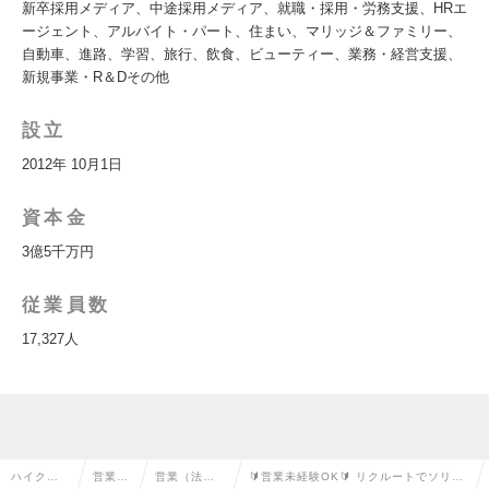
新卒採用メディア、中途採用メディア、就職・採用・労務支援、HRエ
ージェント、アルバイト・パート、住まい、マリッジ＆ファミリー、
自動車、進路、学習、旅行、飲食、ビューティー、業務・経営支援、
新規事業・R＆Dその他
設立
2012年 10月1日
資本金
3億5千万円
従業員数
17,327人
ハイクラ
営業系
営業（法人
🔰営業未経験OK🔰 リクルートでソリュ