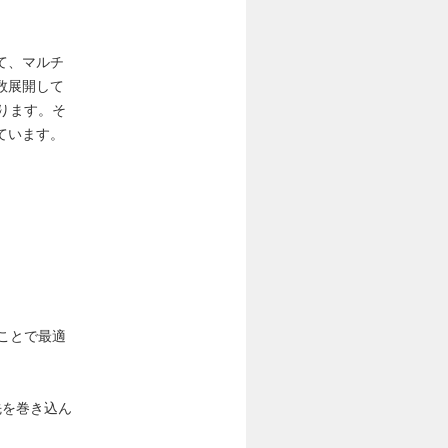
て、マルチ
数展開して
ります。そ
ています。
ことで最適
先を巻き込ん