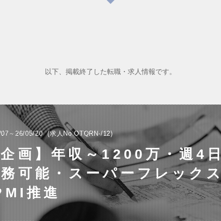
以下、掲載終了した転職・求人情報です。
/07～26/05/20
求人No.OTQRN-/12
企画】年収～1200万・週4
務可能・スーパーフレックス
PMI推進