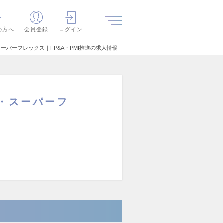
の方へ
会員登録
ログイン
ーパーフレックス｜FP&A・PMI推進の求人情報
能・スーパーフ