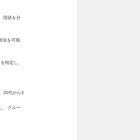
、現状を分
状況を可視
題を特定し、
20代から3
し、グルー