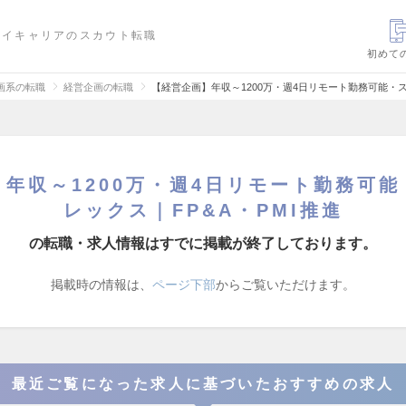
ハイキャリアのスカウト転職
初めて
画系の転職
経営企画の転職
【経営企画】年収～1200万・週4日リモート勤務可能・ス
年収～1200万・週4日リモート勤務可
レックス｜FP&A・PMI推進
の転職・求人情報はすでに掲載が終了しております。
掲載時の情報は、
ページ下部
からご覧いただけます。
最近ご覧になった求人に基づいたおすすめの求人