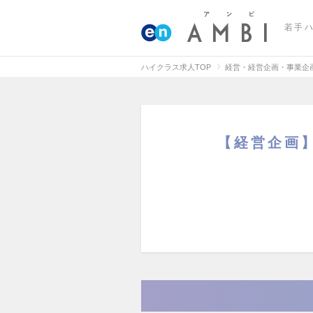
若手
ハイクラス求人TOP
経営・経営企画・事業企
【経営企画】