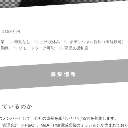
～1199万円
企業
転勤なし
土日祝休み
ポテンシャル採用（未経験可）
ス勤務
リモートワーク可能
育児支援制度
募集情報
しているのか
のメンバーとして、会社の成長を牽引いただける方を募集します。
、管理会計（FP&A）、M&A・PMI領域業務のミッションが含まれてお