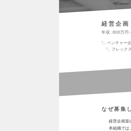
経営企画
年収
800万円
ベンチャー
フレック
なぜ募集
経営企画室
本組織では