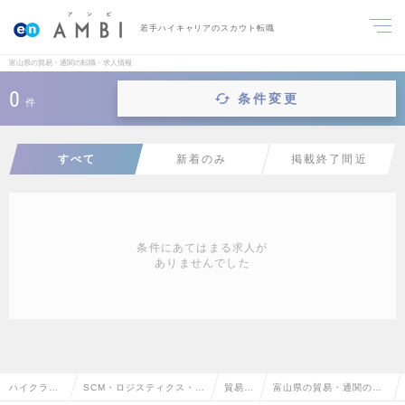
若手ハイキャリアのスカウト転職
富山県の貿易・通関の転職・求人情報
0
条件変更
件
すべて
新着のみ
掲載終了間近
条件にあてはまる求人が
ありませんでした
ハイクラス
SCM・ロジスティクス・物
貿易・
富山県の貿易・通関の転