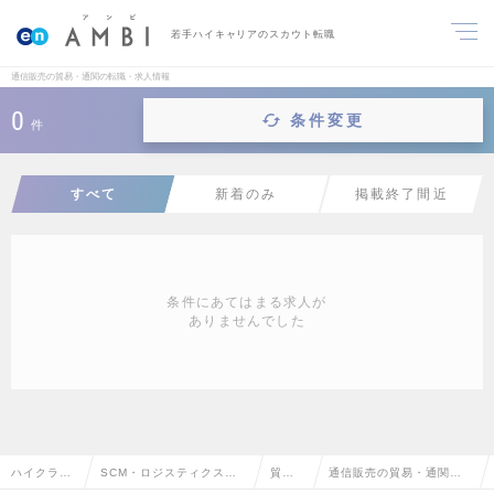
若手ハイキャリアのスカウト転職
通信販売の貿易・通関の転職・求人情報
0
条件変更
件
すべて
新着のみ
掲載終了間近
条件にあてはまる求人が
ありませんでした
ハイクラス
SCM・ロジスティクス・
貿
通信販売の貿易・通関の