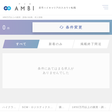
若手ハイキャリアのスカウト転職
1850万円以上の購買・調達の転職・求人情報
0
条件変更
件
すべて
新着のみ
掲載終了間近
条件にあてはまる求人が
ありませんでした
ハイクラス
SCM・ロジスティクス・
購
1850万円以上の購買・調達