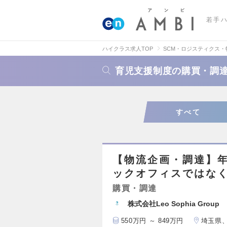
若手
ハイクラス求人TOP
SCM・ロジスティクス
育児支援制度の購買・調
すべて
【物流企画・調達】年
ックオフィスではな
購買・調達
株式会社Leo Sophia Group
550万円 ～ 849万円
埼玉県