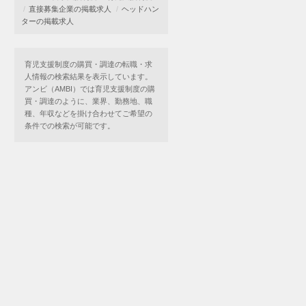
直接募集企業の掲載求人
ヘッドハン
ターの掲載求人
育児支援制度の購買・調達の転職・求
人情報の検索結果を表示しています。
アンビ（AMBI）では育児支援制度の購
買・調達のように、業界、勤務地、職
種、年収などを掛け合わせてご希望の
条件での検索が可能です。