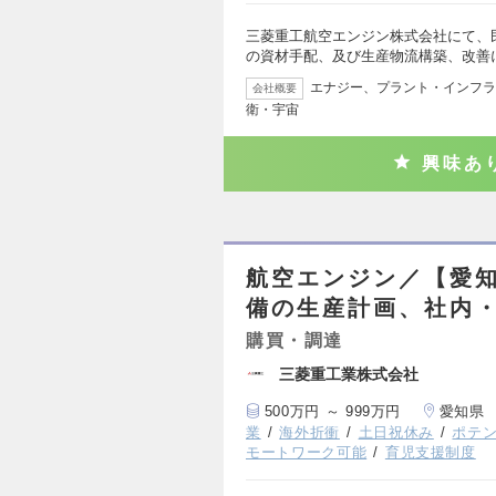
三菱重工航空エンジン株式会社にて、
の資材手配、及び生産物流構築、改善
エナジー、プラント・インフラ
会社概要
衛・宇宙
興味あ
航空エンジン／【愛知
備の生産計画、社内
購買・調達
三菱重工業株式会社
500万円 ～ 999万円
愛知県
業
海外折衝
土日祝休み
ポテ
モートワーク可能
育児支援制度