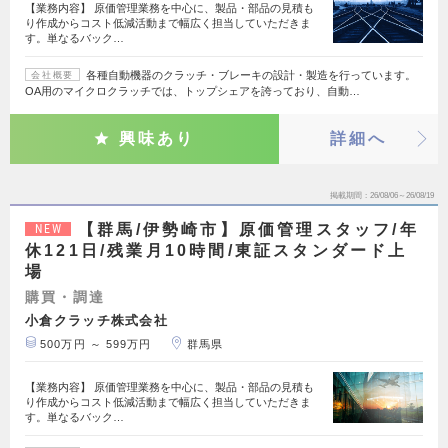
【業務内容】 原価管理業務を中心に、製品・部品の見積も
り作成からコスト低減活動まで幅広く担当していただきま
す。単なるバック…
各種自動機器のクラッチ・ブレーキの設計・製造を行っています。
会社概要
OA用のマイクロクラッチでは、トップシェアを誇っており、自動…
興味あり
詳細へ
掲載期間
26/08/06～26/08/19
【群馬/伊勢崎市】原価管理スタッフ/年
NEW
休121日/残業月10時間/東証スタンダード上
場
購買・調達
小倉クラッチ株式会社
500万円 ～ 599万円
群馬県
【業務内容】 原価管理業務を中心に、製品・部品の見積も
り作成からコスト低減活動まで幅広く担当していただきま
す。単なるバック…