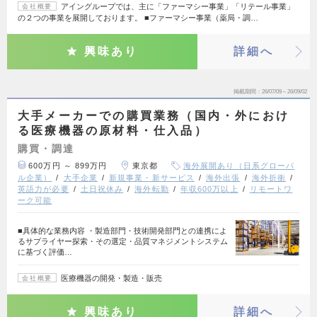
アイングループでは、主に「ファーマシー事業」「リテール事業」
会社概要
の２つの事業を展開しております。 ■ファーマシー事業（薬局・調…
興味あり
詳細へ
掲載期間
26/07/09～26/09/02
大手メーカーでの購買業務（国内・外におけ
る医療機器の原材料・仕入品）
購買・調達
600万円 ～ 899万円
東京都
海外展開あり（日系グローバ
ル企業）
大手企業
新規事業・新サービス
海外出張
海外折衝
英語力が必要
土日祝休み
海外転勤
年収600万以上
リモートワ
ーク可能
■具体的な業務内容 ・製造部門・技術開発部門との連携によ
るサプライヤー探索・その選定・品質マネジメントシステム
に基づく評価…
医療機器の開発・製造・販売
会社概要
興味あり
詳細へ