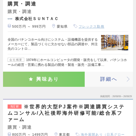
購買・調達
購買・調達
株式会社ＳＵＮＴＡＣ
500万円 ～ 999万円
愛知県
フレックス勤務
全国のパチンコホール向けにシステム・設備機器を提供する
メーカーにて、製品づくりに欠かせない部品の調達や、外注
先のコントロ…
1974年にホールコンピュータの開発・販売をして以来、パチンコホ
会社概要
ールの経営・営業に携わる製品の開発・製造・販売・設備工事…
興味あり
詳細へ
掲載期間
26/08/08～26/08/29
※世界的大型PJ案件※調達購買システ
NEW
ムコンサル/入社後即海外研修可能/総合系フ
ァーム
購買・調達
800万円 ～ 1499万円
東京都
海外展開あり（日系グロー