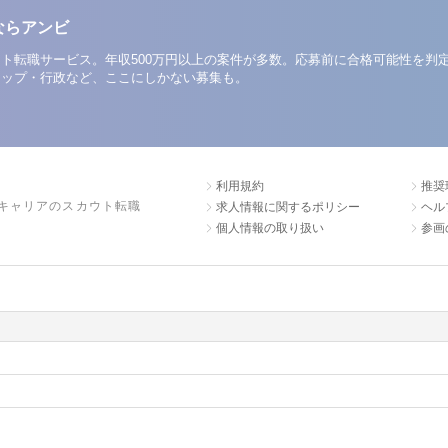
ならアンビ
ト転職サービス。年収500万円以上の案件が多数。応募前に合格可能性を判
アップ・行政など、ここにしかない募集も。
利用規約
推奨
キャリアのスカウト転職
求人情報に関するポリシー
ヘル
個人情報の取り扱い
参画