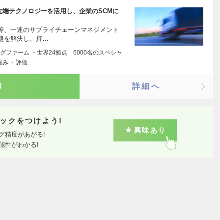
最先端テクノロジーを活用し、企業のSCMに
等、一連のサプライチェーンマネジメント
題を解決し、持…
ファーム ・世界24拠点 6000名のスペシャ
強み ・評価…
り
詳細へ
ックをつけよう!
興味あり
グ精度があがる!
能性がわかる!