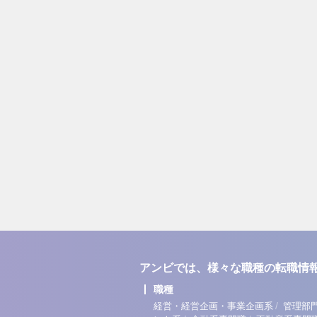
アンビでは、様々な職種の転職情
職種
/
経営・経営企画・事業企画系
管理部