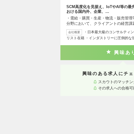
SCM高度化を見据え、IoTやAI等の
おける国内外、企業、…
・需給・購買・生産・物流・販売管理
分野において、クライアントの経営課
・日本最大級のコンサルティング
会社概要
リスト在籍 ・インダストリーに圧倒的な
興味あ
興味のある求人にチェ
スカウトのマッチン
その求人への合格可