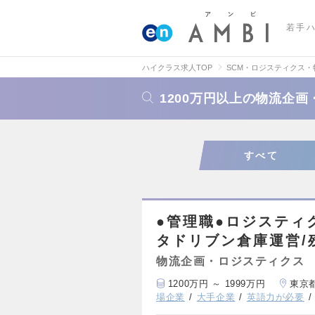
若手
ハイクラス求人TOP
SCM・ロジスティクス
1200万円以上の物流企
すべて
●管理職●ロジスティ
タドリブン倉庫運営/
物流企画・ロジスティクス
1200万円 ～ 1999万円
東京
場企業
大手企業
英語力が必要