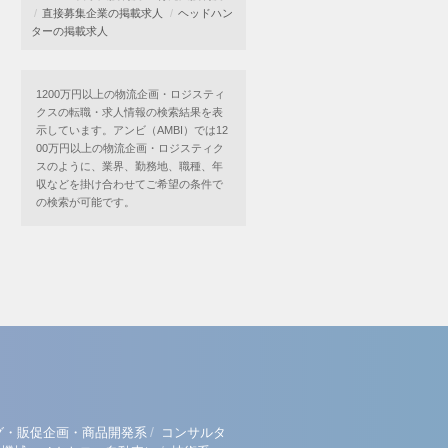
直接募集企業の掲載求人
ヘッドハン
ターの掲載求人
1200万円以上の物流企画・ロジスティ
クスの転職・求人情報の検索結果を表
示しています。アンビ（AMBI）では12
00万円以上の物流企画・ロジスティク
スのように、業界、勤務地、職種、年
収などを掛け合わせてご希望の条件で
の検索が可能です。
/
グ・販促企画・商品開発系
コンサルタ