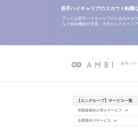
若手ハイキャリアのスカウト転職
アンビは若手ハイキャリアのためのスカウ
など独自機能が充実。大手からスタート
若手ハイ
【エングループ】サービス一覧
求職者様向け求人サービス
企業様向けサービス