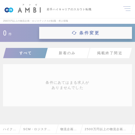
若手ハイキャリアのスカウト転職
2500万円以上の物流企画・ロジスティクスの転職・求人情報
0
条件変更
件
すべて
新着のみ
掲載終了間近
条件にあてはまる求人が
ありませんでした
ハイクラ
SCM・ロジスティ
物流企画・
2500万円以上の物流企画・